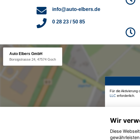
info@auto-elbers.de
0 28 23 / 50 85
Auto Elbers GmbH
Borsigstrasse 24, 47574 Goch
Für die Aktivierung
LLC
erforderlich.
Wir verw
Diese Webseit
gewährleisten