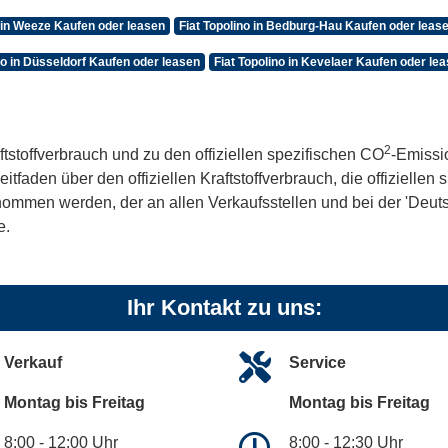
o in Weeze Kaufen oder leasen
Fiat Topolino in Bedburg-Hau Kaufen oder leas
no in Düsseldorf Kaufen oder leasen
Fiat Topolino in Kevelaer Kaufen oder le
2
ftstoffverbrauch und zu den offiziellen spezifischen CO
-Emissi
aden über den offiziellen Kraftstoffverbrauch, die offiziellen
tnommen werden, der an allen Verkaufsstellen und bei der 'De
e.
Ihr Kontakt zu uns:
Verkauf
Service
Montag bis Freitag
Montag bis Freitag
8:00 - 12:00 Uhr
8:00 - 12:30 Uhr