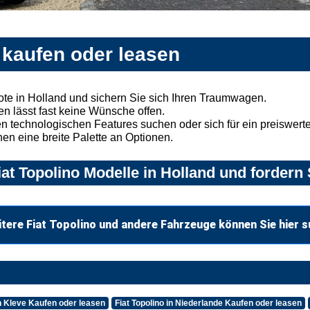
d kaufen oder leasen
ote in Holland und sichern Sie sich Ihren Traumwagen.
n lässt fast keine Wünsche offen.
 technologischen Features suchen oder sich für ein preiswertes
nen eine breite Palette an Optionen.
at Topolino Modelle in Holland und fordern 
tere Fiat Topolino und andere Fahrzeuge können Sie hier 
in Kleve Kaufen oder leasen
Fiat Topolino in Niederlande Kaufen oder leasen