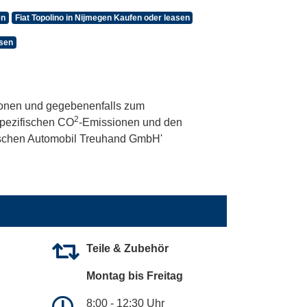
en
Fiat Topolino in Nijmegen Kaufen oder leasen
asen
onen und gegebenenfalls zum
2
 spezifischen CO
-Emissionen und den
utschen Automobil Treuhand GmbH'
Teile & Zubehör
Montag bis Freitag
8:00 - 12:30 Uhr