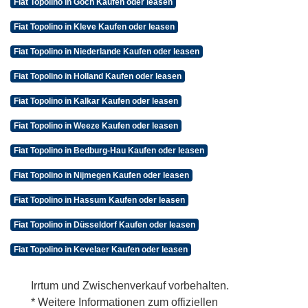
Fiat Topolino in Goch Kaufen oder leasen
Fiat Topolino in Kleve Kaufen oder leasen
Fiat Topolino in Niederlande Kaufen oder leasen
Fiat Topolino in Holland Kaufen oder leasen
Fiat Topolino in Kalkar Kaufen oder leasen
Fiat Topolino in Weeze Kaufen oder leasen
Fiat Topolino in Bedburg-Hau Kaufen oder leasen
Fiat Topolino in Nijmegen Kaufen oder leasen
Fiat Topolino in Hassum Kaufen oder leasen
Fiat Topolino in Düsseldorf Kaufen oder leasen
Fiat Topolino in Kevelaer Kaufen oder leasen
Irrtum und Zwischenverkauf vorbehalten.
* Weitere Informationen zum offiziellen