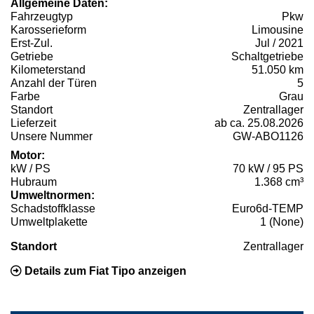
Allgemeine Daten:
Fahrzeugtyp
Pkw
Karosserieform
Limousine
Erst-Zul.
Jul / 2021
Getriebe
Schaltgetriebe
Kilometerstand
51.050 km
Anzahl der Türen
5
Farbe
Grau
Standort
Zentrallager
Lieferzeit
ab ca. 25.08.2026
Unsere Nummer
GW-ABO1126
Motor:
kW / PS
70 kW / 95 PS
Hubraum
1.368 cm³
Umweltnormen:
Schadstoffklasse
Euro6d-TEMP
Umweltplakette
1 (None)
Standort
Zentrallager
Details zum Fiat Tipo anzeigen