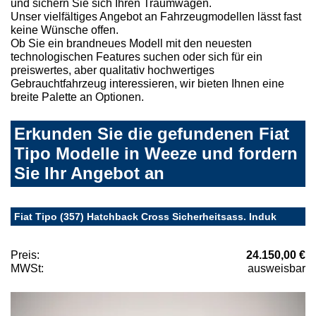
und sichern Sie sich Ihren Traumwagen.
Unser vielfältiges Angebot an Fahrzeugmodellen lässt fast
keine Wünsche offen.
Ob Sie ein brandneues Modell mit den neuesten
technologischen Features suchen oder sich für ein
preiswertes, aber qualitativ hochwertiges
Gebrauchtfahrzeug interessieren, wir bieten Ihnen eine
breite Palette an Optionen.
Erkunden Sie die gefundenen Fiat
Tipo Modelle in Weeze und fordern
Sie Ihr Angebot an
Fiat Tipo (357) Hatchback Cross Sicherheitsass. Induk
Preis:
24.150,00 €
MWSt:
ausweisbar