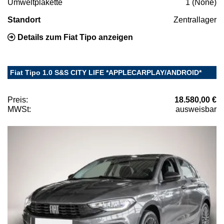
Umweltplakette
1 (None)
Standort
Zentrallager
Details zum Fiat Tipo anzeigen
Fiat Tipo 1.0 S&S CITY LIFE *APPLECARPLAY/ANDROID*
Preis:
18.580,00 €
MWSt:
ausweisbar