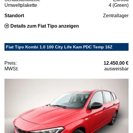
Umweltplakette
4 (Green)
Standort
Zentrallager
Details zum Fiat Tipo anzeigen
Fiat Tipo Kombi 1.0 100 City Life Kam PDC Temp 16Z
Preis:
12.450,00 €
MWSt:
ausweisbar