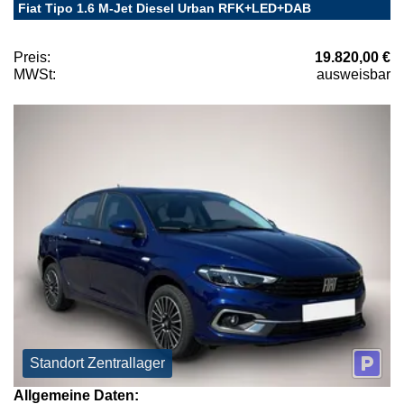
Fiat Tipo 1.6 M-Jet Diesel Urban RFK+LED+DAB
Preis:
19.820,00 €
MWSt:
ausweisbar
Standort Zentrallager
Allgemeine Daten: