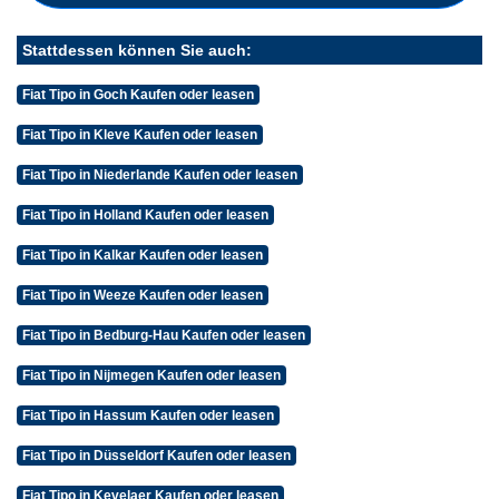
Stattdessen können Sie auch:
Fiat Tipo in Goch Kaufen oder leasen
Fiat Tipo in Kleve Kaufen oder leasen
Fiat Tipo in Niederlande Kaufen oder leasen
Fiat Tipo in Holland Kaufen oder leasen
Fiat Tipo in Kalkar Kaufen oder leasen
Fiat Tipo in Weeze Kaufen oder leasen
Fiat Tipo in Bedburg-Hau Kaufen oder leasen
Fiat Tipo in Nijmegen Kaufen oder leasen
Fiat Tipo in Hassum Kaufen oder leasen
Fiat Tipo in Düsseldorf Kaufen oder leasen
Fiat Tipo in Kevelaer Kaufen oder leasen