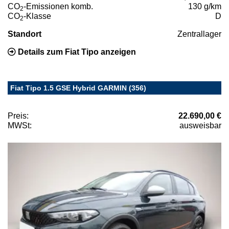
CO
-Emissionen komb.
130 g/km
2
CO
-Klasse
D
2
Standort
Zentrallager
Details zum Fiat Tipo anzeigen
Fiat Tipo 1.5 GSE Hybrid GARMIN (356)
Preis:
22.690,00 €
MWSt:
ausweisbar