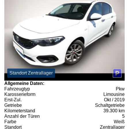
Standort Zentrallager
Allgemeine Daten:
Fahrzeugtyp
Pkw
Karosserieform
Limousine
Erst-Zul.
Okt / 2019
Getriebe
Schaltgetriebe
Kilometerstand
39.300 km
Anzahl der Türen
5
Farbe
Weiß
Standort
Zentrallager