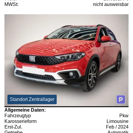
MWSt:
nicht ausweisbar
Standort Zentrallager
Allgemeine Daten:
Fahrzeugtyp
Pkw
Karosserieform
Limousine
Erst-Zul.
Feb / 2024
Getriebe
Automatik