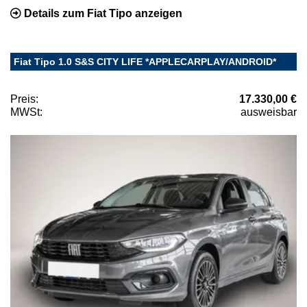
Details zum Fiat Tipo anzeigen
Fiat Tipo 1.0 S&S CITY LIFE *APPLECARPLAY/ANDROID*
Preis:
17.330,00 €
MWSt:
ausweisbar