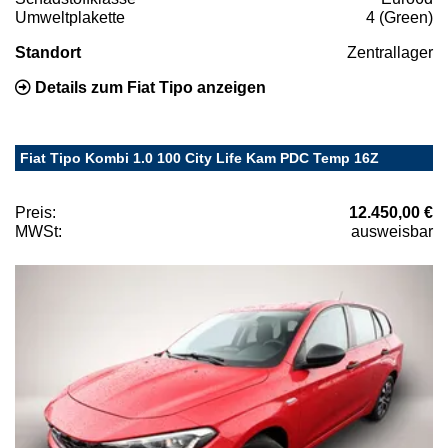
Umweltplakette
4 (Green)
Standort
Zentrallager
Details zum Fiat Tipo anzeigen
Fiat Tipo Kombi 1.0 100 City Life Kam PDC Temp 16Z
Preis:
12.450,00 €
MWSt:
ausweisbar