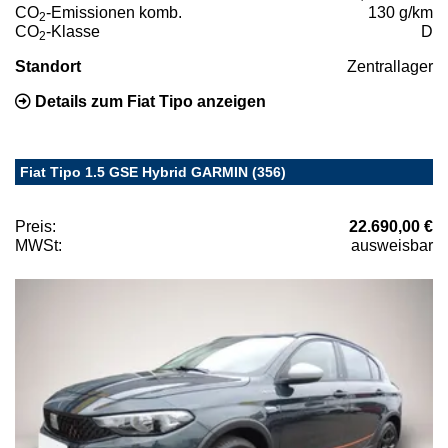
CO
-Emissionen komb.
130 g/km
2
CO
-Klasse
D
2
Standort
Zentrallager
Details zum Fiat Tipo anzeigen
Fiat Tipo 1.5 GSE Hybrid GARMIN (356)
Preis:
22.690,00 €
MWSt:
ausweisbar