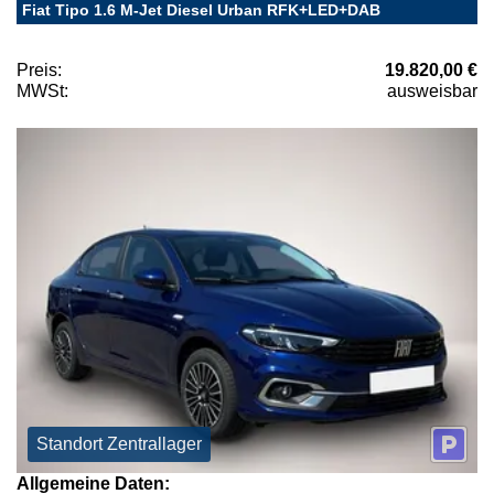
Fiat Tipo 1.6 M-Jet Diesel Urban RFK+LED+DAB
Preis:
19.820,00 €
MWSt:
ausweisbar
Standort Zentrallager
Allgemeine Daten: