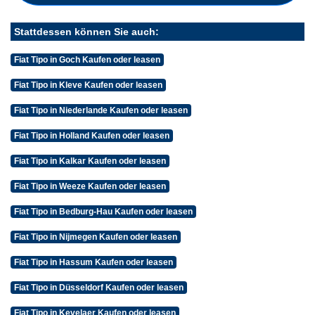
Stattdessen können Sie auch:
Fiat Tipo in Goch Kaufen oder leasen
Fiat Tipo in Kleve Kaufen oder leasen
Fiat Tipo in Niederlande Kaufen oder leasen
Fiat Tipo in Holland Kaufen oder leasen
Fiat Tipo in Kalkar Kaufen oder leasen
Fiat Tipo in Weeze Kaufen oder leasen
Fiat Tipo in Bedburg-Hau Kaufen oder leasen
Fiat Tipo in Nijmegen Kaufen oder leasen
Fiat Tipo in Hassum Kaufen oder leasen
Fiat Tipo in Düsseldorf Kaufen oder leasen
Fiat Tipo in Kevelaer Kaufen oder leasen