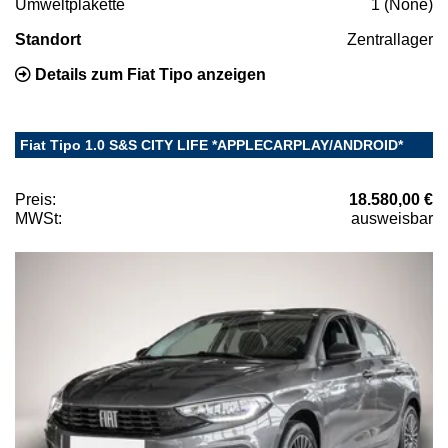
Umweltplakette
1 (None)
Standort
Zentrallager
Details zum Fiat Tipo anzeigen
Fiat Tipo 1.0 S&S CITY LIFE *APPLECARPLAY/ANDROID*
Preis:
18.580,00 €
MWSt:
ausweisbar