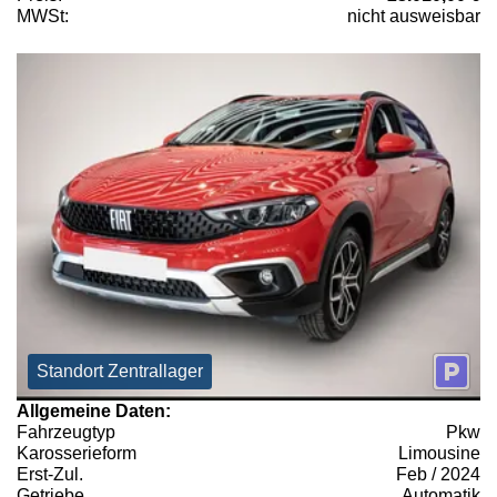
MWSt:
nicht ausweisbar
Standort Zentrallager
Allgemeine Daten:
Fahrzeugtyp
Pkw
Karosserieform
Limousine
Erst-Zul.
Feb / 2024
Getriebe
Automatik