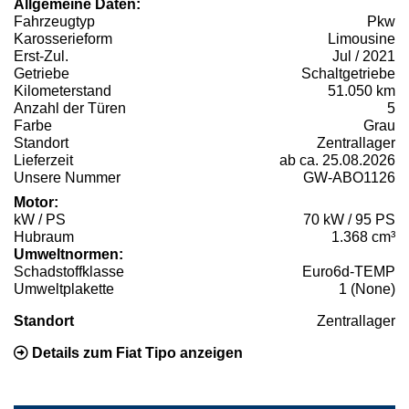
Allgemeine Daten:
Fahrzeugtyp
Pkw
Karosserieform
Limousine
Erst-Zul.
Jul / 2021
Getriebe
Schaltgetriebe
Kilometerstand
51.050 km
Anzahl der Türen
5
Farbe
Grau
Standort
Zentrallager
Lieferzeit
ab ca. 25.08.2026
Unsere Nummer
GW-ABO1126
Motor:
kW / PS
70 kW / 95 PS
Hubraum
1.368 cm³
Umweltnormen:
Schadstoffklasse
Euro6d-TEMP
Umweltplakette
1 (None)
Standort
Zentrallager
Details zum Fiat Tipo anzeigen