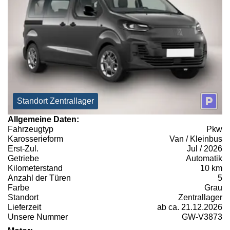
Standort Zentrallager
Allgemeine Daten:
Fahrzeugtyp
Pkw
Karosserieform
Van / Kleinbus
Erst-Zul.
Jul / 2026
Getriebe
Automatik
Kilometerstand
10 km
Anzahl der Türen
5
Farbe
Grau
Standort
Zentrallager
Lieferzeit
ab ca. 21.12.2026
Unsere Nummer
GW-V3873