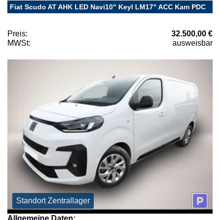
Fiat Scudo AT AHK LED Navi10" Keyl LM17" ACC Kam PDC
Preis:
32.500,00 €
MWSt:
ausweisbar
Standort Zentrallager
Allgemeine Daten: