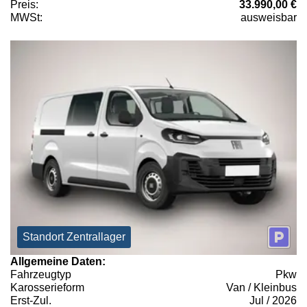
Preis:
33.990,00 €
MWSt:
ausweisbar
Standort Zentrallager
Allgemeine Daten:
Fahrzeugtyp
Pkw
Karosserieform
Van / Kleinbus
Erst-Zul.
Jul / 2026