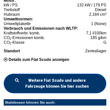
Motor:
kW / PS
132 kW / 179 PS
Treibstoff
Diesel
Hubraum
2.184 cm³
Umweltnormen:
Umweltplakette
1 (None)
Verbrauch und Emissionen nach WLTP:
Kraftstoffverbr. komb.
7,1 l/100km
CO
-Emissionen komb.
185 g/km
2
CO
-Klasse
G
2
Standort
Zentrallager
Details zum Fiat Scudo anzeigen
Weitere Fiat Scudo und andere
Fahrzeuge können Sie hier suchen
Stattdessen können Sie auch: