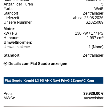
Anzahl der Türen
5
Farbe
Weiß
Standort
Zentrallager
Lieferzeit
ab ca. 25.08.2026
Unsere Nummer
SZ025089
Motor:
kW / PS
130 kW / 177 PS
Hubraum
1.997 cm³
Umweltnormen:
Umweltplakette
1 (None)
Standort
Zentrallager
Details zum Fiat Scudo anzeigen
Fiat Scudo Kombi L3 9S AHK Navi PrivG 2ZoneAC Kam
Preis:
39.930,00 €
MWSt:
ausweisbar