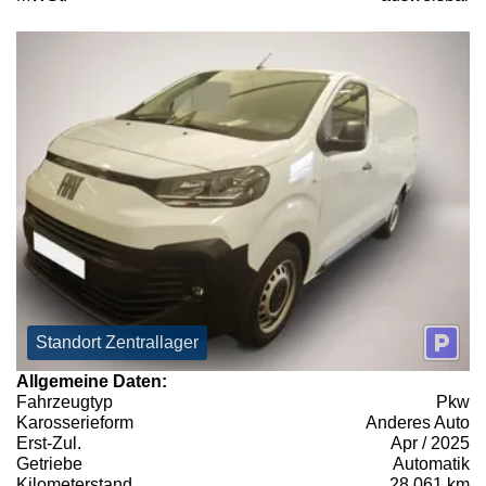
Standort Zentrallager
Allgemeine Daten:
Fahrzeugtyp
Pkw
Karosserieform
Anderes Auto
Erst-Zul.
Apr / 2025
Getriebe
Automatik
Kilometerstand
28.061 km