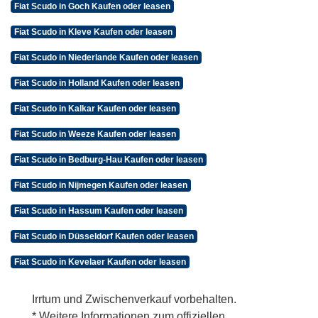
Fiat Scudo in Goch Kaufen oder leasen
Fiat Scudo in Kleve Kaufen oder leasen
Fiat Scudo in Niederlande Kaufen oder leasen
Fiat Scudo in Holland Kaufen oder leasen
Fiat Scudo in Kalkar Kaufen oder leasen
Fiat Scudo in Weeze Kaufen oder leasen
Fiat Scudo in Bedburg-Hau Kaufen oder leasen
Fiat Scudo in Nijmegen Kaufen oder leasen
Fiat Scudo in Hassum Kaufen oder leasen
Fiat Scudo in Düsseldorf Kaufen oder leasen
Fiat Scudo in Kevelaer Kaufen oder leasen
Irrtum und Zwischenverkauf vorbehalten.
* Weitere Informationen zum offiziellen