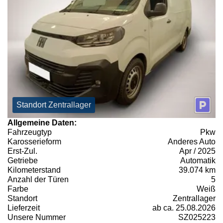
Standort Zentrallager
Allgemeine Daten:
Fahrzeugtyp
Pkw
Karosserieform
Anderes Auto
Erst-Zul.
Apr / 2025
Getriebe
Automatik
Kilometerstand
39.074 km
Anzahl der Türen
5
Farbe
Weiß
Standort
Zentrallager
Lieferzeit
ab ca. 25.08.2026
Unsere Nummer
SZ025223