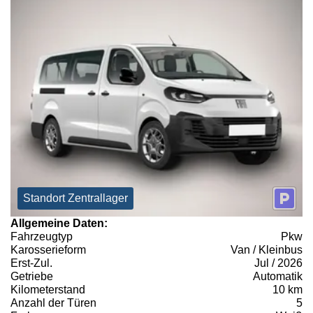
Standort Zentrallager
Allgemeine Daten:
Fahrzeugtyp
Pkw
Karosserieform
Van / Kleinbus
Erst-Zul.
Jul / 2026
Getriebe
Automatik
Kilometerstand
10 km
Anzahl der Türen
5