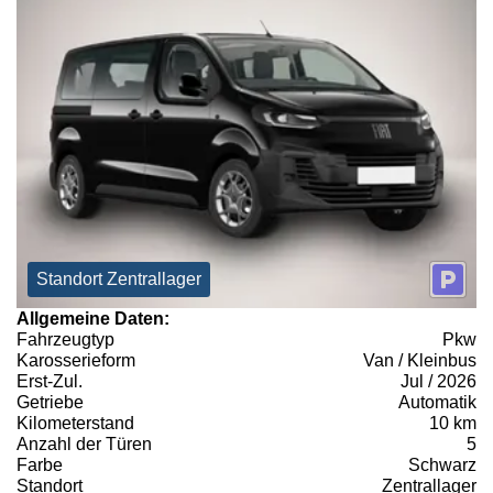
Standort Zentrallager
Allgemeine Daten:
Fahrzeugtyp
Pkw
Karosserieform
Van / Kleinbus
Erst-Zul.
Jul / 2026
Getriebe
Automatik
Kilometerstand
10 km
Anzahl der Türen
5
Farbe
Schwarz
Standort
Zentrallager