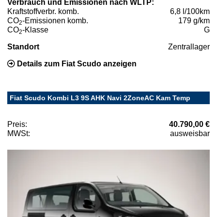
Verbrauch und Emissionen nach WLTP:
Kraftstoffverbr. komb.
6,8 l/100km
CO
-Emissionen komb.
179 g/km
2
CO
-Klasse
G
2
Standort
Zentrallager
Details zum Fiat Scudo anzeigen
Fiat Scudo Kombi L3 9S AHK Navi 2ZoneAC Kam Temp
Preis:
40.790,00 €
MWSt:
ausweisbar