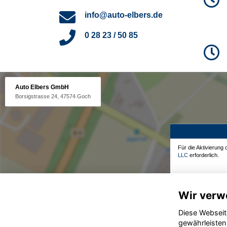
info@auto-elbers.de
0 28 23 / 50 85
Auto Elbers GmbH
Borsigstrasse 24, 47574 Goch
Für die Aktivierung
LLC
erforderlich.
Wir verw
Diese Webseit
gewährleisten