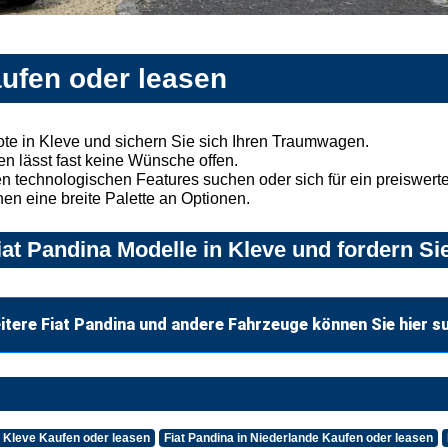
aufen oder leasen
te in Kleve und sichern Sie sich Ihren Traumwagen.
n lässt fast keine Wünsche offen.
 technologischen Features suchen oder sich für ein preiswertes
nen eine breite Palette an Optionen.
at Pandina Modelle in Kleve und fordern Si
itere Fiat Pandina und andere Fahrzeuge können Sie hier s
n Kleve Kaufen oder leasen
Fiat Pandina in Niederlande Kaufen oder leasen