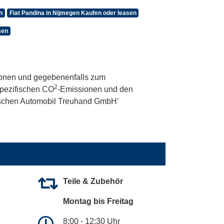
n
Fiat Pandina in Nijmegen Kaufen oder leasen
sen
onen und gegebenenfalls zum
2
 spezifischen CO
-Emissionen und den
utschen Automobil Treuhand GmbH'
Teile & Zubehör
Montag bis Freitag
8:00 - 12:30 Uhr