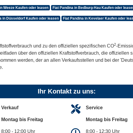
 in Weeze Kaufen oder leasen
Fiat Pandina in Bedburg-Hau Kaufen oder lease
a in Düsseldorf Kaufen oder leasen
Fiat Pandina in Kevelaer Kaufen oder lea
2
ftstoffverbrauch und zu den offiziellen spezifischen CO
-Emissi
aden über den offiziellen Kraftstoffverbrauch, die offiziellen
tnommen werden, der an allen Verkaufsstellen und bei der 'De
e.
Ihr Kontakt zu uns:
Verkauf
Service
Montag bis Freitag
Montag bis Freitag
8:00 - 12:00 Uhr
8:00 - 12:30 Uhr