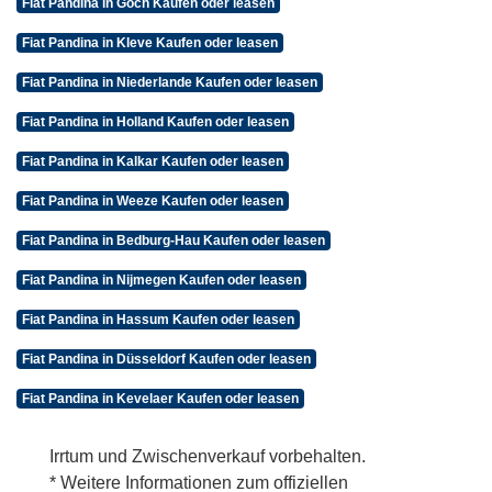
Fiat Pandina in Goch Kaufen oder leasen
Fiat Pandina in Kleve Kaufen oder leasen
Fiat Pandina in Niederlande Kaufen oder leasen
Fiat Pandina in Holland Kaufen oder leasen
Fiat Pandina in Kalkar Kaufen oder leasen
Fiat Pandina in Weeze Kaufen oder leasen
Fiat Pandina in Bedburg-Hau Kaufen oder leasen
Fiat Pandina in Nijmegen Kaufen oder leasen
Fiat Pandina in Hassum Kaufen oder leasen
Fiat Pandina in Düsseldorf Kaufen oder leasen
Fiat Pandina in Kevelaer Kaufen oder leasen
Irrtum und Zwischenverkauf vorbehalten.
* Weitere Informationen zum offiziellen