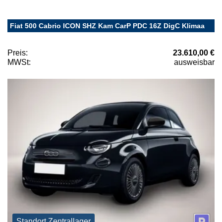
Fiat 500 Cabrio ICON SHZ Kam CarP PDC 16Z DigC Klimaa
Preis:
23.610,00 €
MWSt:
ausweisbar
Standort Zentrallager