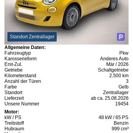
Standort Zentrallager
Allgemeine Daten:
Fahrzeugtyp
Pkw
Karosserieform
Anderes Auto
Erst-Zul.
Mär / 2026
Getriebe
Schaltgetriebe
Kilometerstand
2.500 km
Anzahl der Türen
3
Farbe
Gelb
Standort
Zentrallager
Lieferzeit
ab ca. 25.08.2026
Unsere Nummer
19454
Motor:
kW / PS
48 kW / 65 PS
Treibstoff
Benzin
Hubraum
999 cm³