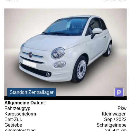
Standort Zentrallager
Allgemeine Daten:
Fahrzeugtyp
Pkw
Karosserieform
Kleinwagen
Erst-Zul.
Sep / 2022
Getriebe
Schaltgetriebe
Kilometerstand
39.500 km