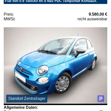
Fiat 500 0.9 TwinAir 85 S Nav PDC Tempomat Klimaaut.
Preis:
9.580,00 €
MWSt:
nicht ausweisbar
Standort Zentrallager
Allgemeine Daten: