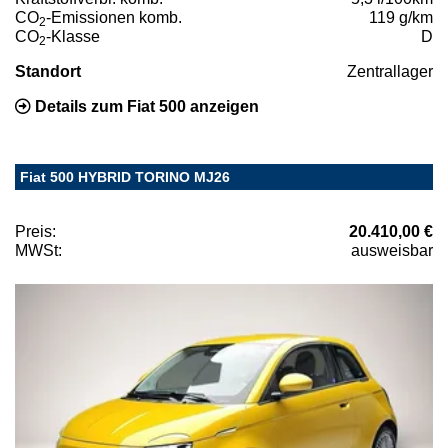
CO
-Emissionen komb.
119 g/km
2
CO
-Klasse
D
2
Standort
Zentrallager
Details zum Fiat 500 anzeigen
Fiat 500 HYBRID TORINO MJ26
Preis:
20.410,00 €
MWSt:
ausweisbar