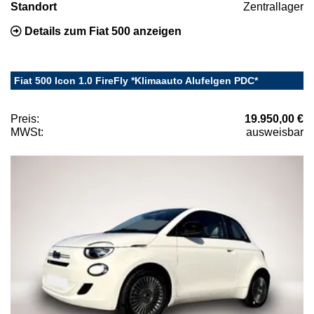
Standort
Zentrallager
Details zum Fiat 500 anzeigen
Fiat 500 Icon 1.0 FireFly *Klimaauto Alufelgen PDC*
Preis:
19.950,00 €
MWSt:
ausweisbar