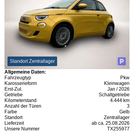
Standort Zentrallager
Allgemeine Daten:
Fahrzeugtyp
Pkw
Karosserieform
Kleinwagen
Erst-Zul.
Jan / 2026
Getriebe
Schaltgetriebe
Kilometerstand
4.444 km
Anzahl der Türen
3
Farbe
Gelb
Standort
Zentrallager
Lieferzeit
ab ca. 25.08.2026
Unsere Nummer
TX255977