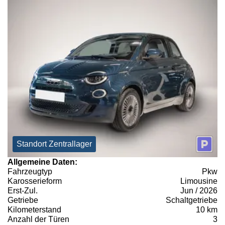
Standort Zentrallager
Allgemeine Daten:
Fahrzeugtyp
Pkw
Karosserieform
Limousine
Erst-Zul.
Jun / 2026
Getriebe
Schaltgetriebe
Kilometerstand
10 km
Anzahl der Türen
3