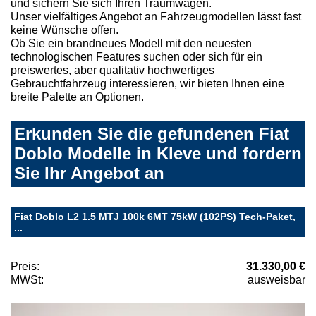
und sichern Sie sich Ihren Traumwagen.
Unser vielfältiges Angebot an Fahrzeugmodellen lässt fast
keine Wünsche offen.
Ob Sie ein brandneues Modell mit den neuesten
technologischen Features suchen oder sich für ein
preiswertes, aber qualitativ hochwertiges
Gebrauchtfahrzeug interessieren, wir bieten Ihnen eine
breite Palette an Optionen.
Erkunden Sie die gefundenen Fiat
Doblo Modelle in Kleve und fordern
Sie Ihr Angebot an
Fiat Doblo L2 1.5 MTJ 100k 6MT 75kW (102PS) Tech-Paket,
...
Preis:
31.330,00 €
MWSt:
ausweisbar