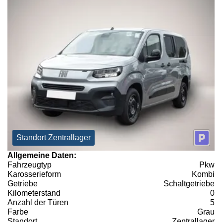
Standort Zentrallager
Allgemeine Daten:
Fahrzeugtyp
Pkw
Karosserieform
Kombi
Getriebe
Schaltgetriebe
Kilometerstand
0
Anzahl der Türen
5
Farbe
Grau
Standort
Zentrallager