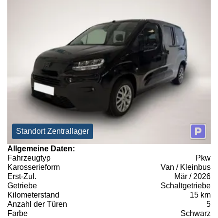
Standort Zentrallager
Allgemeine Daten:
Fahrzeugtyp
Pkw
Karosserieform
Van / Kleinbus
Erst-Zul.
Mär / 2026
Getriebe
Schaltgetriebe
Kilometerstand
15 km
Anzahl der Türen
5
Farbe
Schwarz