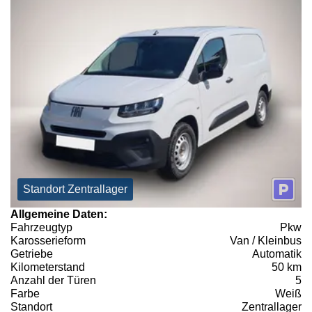
Standort Zentrallager
Allgemeine Daten:
Fahrzeugtyp
Pkw
Karosserieform
Van / Kleinbus
Getriebe
Automatik
Kilometerstand
50 km
Anzahl der Türen
5
Farbe
Weiß
Standort
Zentrallager