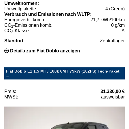
Umweltnormen:
Umweltplakette
4 (Green)
Verbrauch und Emissionen nach WLTP:
Energieverbr. komb.
21,7 kWh/100km
CO
-Emissionen komb.
0 g/km
2
CO
-Klasse
A
2
Standort
Zentrallager
Details zum Fiat Doblo anzeigen
Fiat Doblo L1 1.5 MTJ 100k 6MT 75kW (102PS) Tech-Paket,
...
Preis:
31.330,00 €
MWSt:
ausweisbar