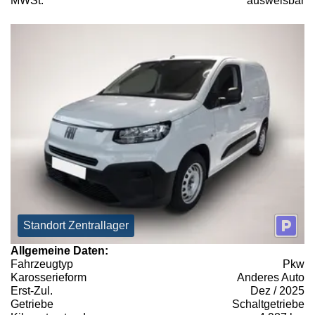
MWSt:
ausweisbar
Standort Zentrallager
Allgemeine Daten:
Fahrzeugtyp
Pkw
Karosserieform
Anderes Auto
Erst-Zul.
Dez / 2025
Getriebe
Schaltgetriebe