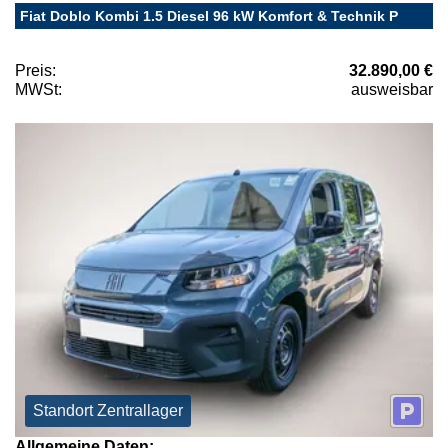
Fiat Doblo Kombi 1.5 Diesel 96 kW Komfort & Technik P
Preis:
32.890,00 €
MWSt:
ausweisbar
Standort Zentrallager
Allgemeine Daten: