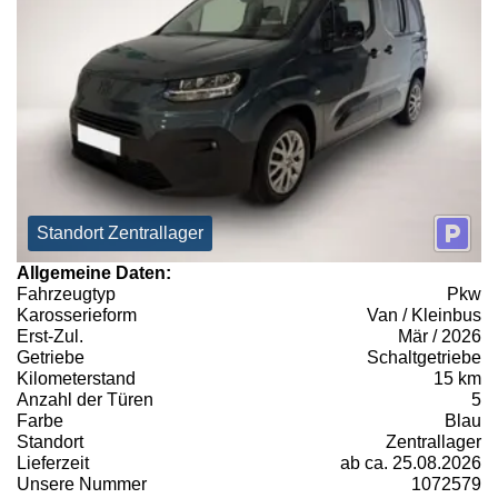
Standort Zentrallager
Allgemeine Daten:
Fahrzeugtyp
Pkw
Karosserieform
Van / Kleinbus
Erst-Zul.
Mär / 2026
Getriebe
Schaltgetriebe
Kilometerstand
15 km
Anzahl der Türen
5
Farbe
Blau
Standort
Zentrallager
Lieferzeit
ab ca. 25.08.2026
Unsere Nummer
1072579