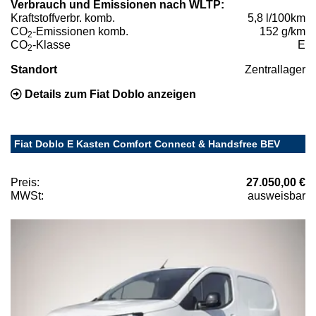
Verbrauch und Emissionen nach WLTP:
Kraftstoffverbr. komb.
5,8 l/100km
CO
-Emissionen komb.
152 g/km
2
CO
-Klasse
E
2
Standort
Zentrallager
Details zum Fiat Doblo anzeigen
Fiat Doblo E Kasten Comfort Connect & Handsfree BEV
Preis:
27.050,00 €
MWSt:
ausweisbar