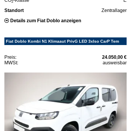
CO
-Klasse
E
2
Standort
Zentrallager
Details zum Fiat Doblo anzeigen
Fiat Doblo Kombi N1 Klimaaut PrivG LED 3xIso CarP Tem
Preis:
24.050,00 €
MWSt:
ausweisbar