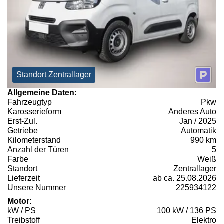
Standort Zentrallager
Allgemeine Daten:
Fahrzeugtyp
Pkw
Karosserieform
Anderes Auto
Erst-Zul.
Jan / 2025
Getriebe
Automatik
Kilometerstand
990 km
Anzahl der Türen
5
Farbe
Weiß
Standort
Zentrallager
Lieferzeit
ab ca. 25.08.2026
Unsere Nummer
225934122
Motor:
kW / PS
100 kW / 136 PS
Treibstoff
Elektro