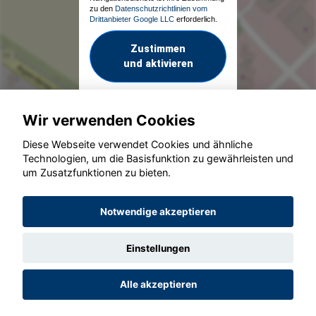
zu den
Datenschutzrichtlinien vom
Drittanbieter Google LLC
erforderlich.
Zustimmen
und aktivieren
Wir verwenden Cookies
Diese Webseite verwendet Cookies und ähnliche
Technologien, um die Basisfunktion zu gewährleisten und
um Zusatzfunktionen zu bieten.
© konjunkturmotor.de GmbH 2020 - 2026
Notwendige akzeptieren
Einstellungen
Alle akzeptieren