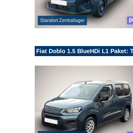
Standort Zentrallager
Fiat Doblo 1.5 BlueHDi L1 Paket: 