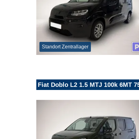
Standort Zentrallager
Fiat Doblo L2 1.5 MTJ 100k 6MT 75