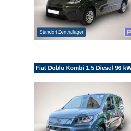
Standort Zentrallager
Fiat Doblo Kombi 1.5 Diesel 96 k