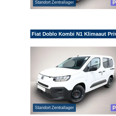
Standort Zentrallager
Fiat Doblo Kombi N1 Klimaaut Pr
Standort Zentrallager