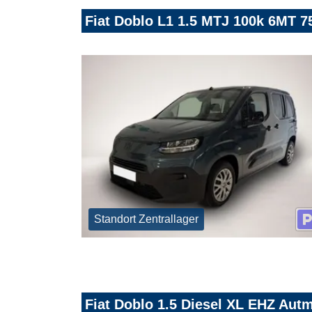
Fiat Doblo L1 1.5 MTJ 100k 6MT 75
Standort Zentrallager
Fiat Doblo 1.5 Diesel XL EHZ Autm