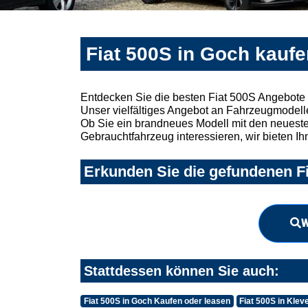
Fiat 500S in Goch kaufe
Entdecken Sie die besten Fiat 500S Angebote 
Unser vielfältiges Angebot an Fahrzeugmodelle
Ob Sie ein brandneues Modell mit den neuesten
Gebrauchtfahrzeug interessieren, wir bieten Ih
Erkunden Sie die gefundenen Fi
W
Stattdessen können Sie auch:
Fiat 500S in Goch Kaufen oder leasen
Fiat 500S in Klev