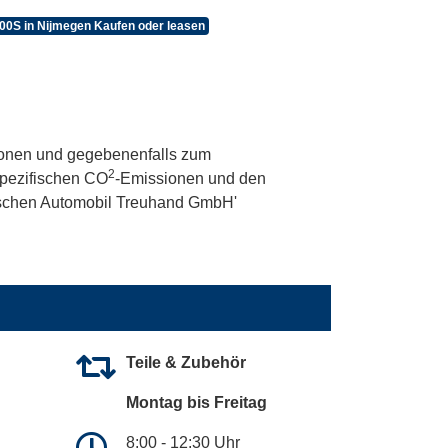
500S in Nijmegen Kaufen oder leasen
onen und gegebenenfalls zum
2
 spezifischen CO
-Emissionen und den
utschen Automobil Treuhand GmbH'
Teile & Zubehör
Montag bis Freitag
8:00 - 12:30 Uhr