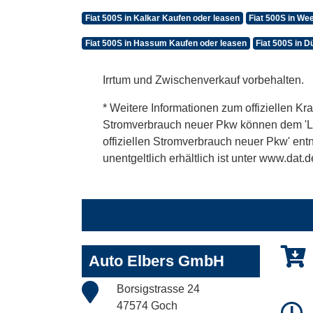
Fiat 500S in Kalkar Kaufen oder leasen
Fiat 500S in We
Fiat 500S in Hassum Kaufen oder leasen
Fiat 500S in 
Irrtum und Zwischenverkauf vorbehalten.
* Weitere Informationen zum offiziellen Kra
Stromverbrauch neuer Pkw können dem 'Leitf
offiziellen Stromverbrauch neuer Pkw' en
unentgeltlich erhältlich ist unter www.dat.d
Auto Elbers GmbH
Borsigstrasse 24
47574 Goch