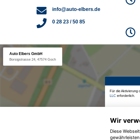
info@auto-elbers.de
0 28 23 / 50 85
Auto Elbers GmbH
Borsigstrasse 24, 47574 Goch
Für die Aktivierung
LLC
erforderlich.
Wir verw
Diese Webseit
gewährleisten