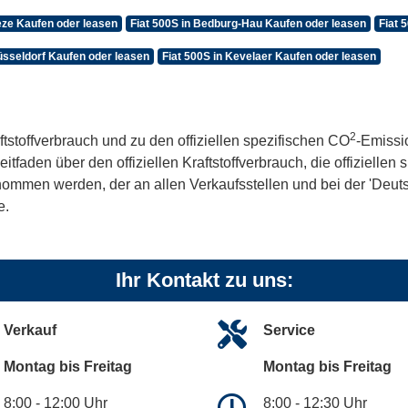
eze Kaufen oder leasen
Fiat 500S in Bedburg-Hau Kaufen oder leasen
Fiat 
Düsseldorf Kaufen oder leasen
Fiat 500S in Kevelaer Kaufen oder leasen
2
ftstoffverbrauch und zu den offiziellen spezifischen CO
-Emissi
aden über den offiziellen Kraftstoffverbrauch, die offiziellen
tnommen werden, der an allen Verkaufsstellen und bei der 'De
e.
Ihr Kontakt zu uns:
Verkauf
Service
Montag bis Freitag
Montag bis Freitag
8:00 - 12:00 Uhr
8:00 - 12:30 Uhr