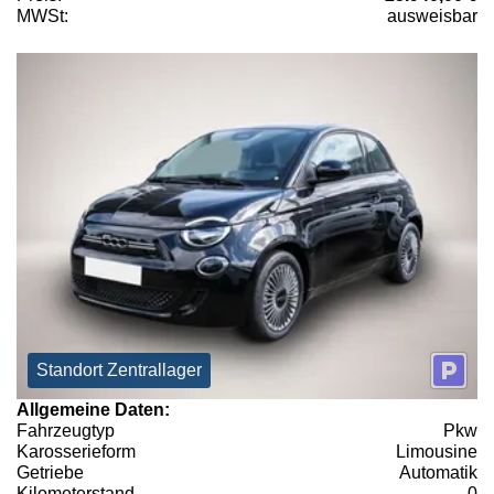
MWSt:
ausweisbar
Standort Zentrallager
Allgemeine Daten:
Fahrzeugtyp
Pkw
Karosserieform
Limousine
Getriebe
Automatik
Kilometerstand
0