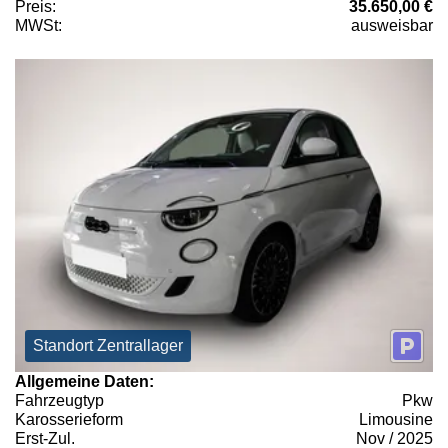
Preis:
35.650,00 €
MWSt:
ausweisbar
Standort Zentrallager
Allgemeine Daten:
Fahrzeugtyp
Pkw
Karosserieform
Limousine
Erst-Zul.
Nov / 2025