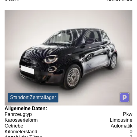
Standort Zentrallager
Allgemeine Daten:
Fahrzeugtyp
Pkw
Karosserieform
Limousine
Getriebe
Automatik
Kilometerstand
0