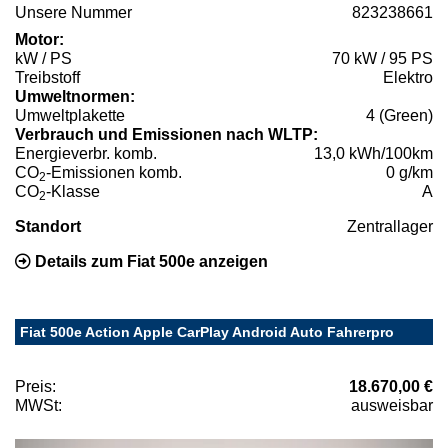
Unsere Nummer
823238661
Motor:
kW / PS
70 kW / 95 PS
Treibstoff
Elektro
Umweltnormen:
Umweltplakette
4 (Green)
Verbrauch und Emissionen nach WLTP:
Energieverbr. komb.
13,0 kWh/100km
CO
-Emissionen komb.
0 g/km
2
CO
-Klasse
A
2
Standort
Zentrallager
Details zum Fiat 500e anzeigen
Fiat 500e Action Apple CarPlay Android Auto Fahrerpro
Preis:
18.670,00 €
MWSt:
ausweisbar