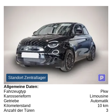
Standort Zentrallager
Allgemeine Daten:
Fahrzeugtyp
Pkw
Karosserieform
Limousine
Getriebe
Automatik
Kilometerstand
10 km
Anzahl der Türen
3