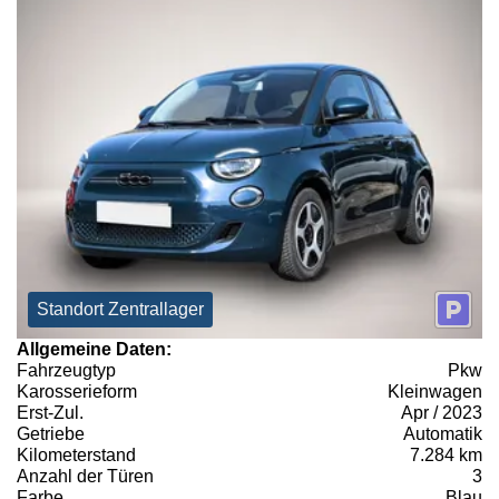
Standort Zentrallager
Allgemeine Daten:
Fahrzeugtyp
Pkw
Karosserieform
Kleinwagen
Erst-Zul.
Apr / 2023
Getriebe
Automatik
Kilometerstand
7.284 km
Anzahl der Türen
3
Farbe
Blau