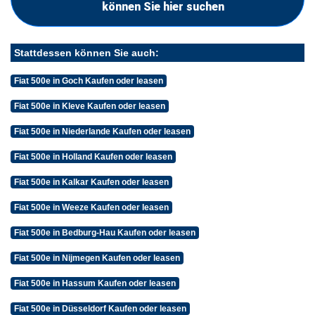
können Sie hier suchen
Stattdessen können Sie auch:
Fiat 500e in Goch Kaufen oder leasen
Fiat 500e in Kleve Kaufen oder leasen
Fiat 500e in Niederlande Kaufen oder leasen
Fiat 500e in Holland Kaufen oder leasen
Fiat 500e in Kalkar Kaufen oder leasen
Fiat 500e in Weeze Kaufen oder leasen
Fiat 500e in Bedburg-Hau Kaufen oder leasen
Fiat 500e in Nijmegen Kaufen oder leasen
Fiat 500e in Hassum Kaufen oder leasen
Fiat 500e in Düsseldorf Kaufen oder leasen