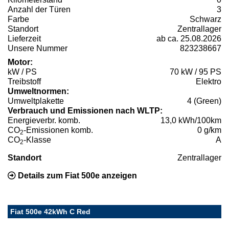
Anzahl der Türen
3
Farbe
Schwarz
Standort
Zentrallager
Lieferzeit
ab ca. 25.08.2026
Unsere Nummer
823238667
Motor:
kW / PS
70 kW / 95 PS
Treibstoff
Elektro
Umweltnormen:
Umweltplakette
4 (Green)
Verbrauch und Emissionen nach WLTP:
Energieverbr. komb.
13,0 kWh/100km
CO
-Emissionen komb.
0 g/km
2
CO
-Klasse
A
2
Standort
Zentrallager
Details zum Fiat 500e anzeigen
Fiat 500e 42kWh C Red