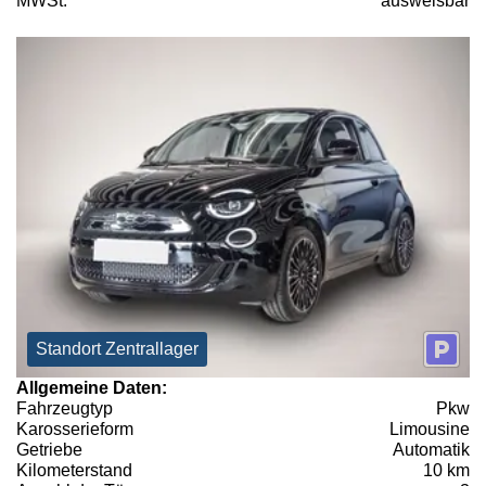
MWSt:
ausweisbar
Standort Zentrallager
Allgemeine Daten:
Fahrzeugtyp
Pkw
Karosserieform
Limousine
Getriebe
Automatik
Kilometerstand
10 km