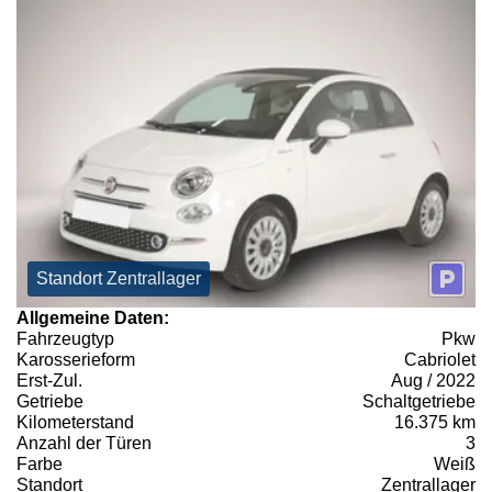
Standort Zentrallager
Allgemeine Daten:
Fahrzeugtyp
Pkw
Karosserieform
Cabriolet
Erst-Zul.
Aug / 2022
Getriebe
Schaltgetriebe
Kilometerstand
16.375 km
Anzahl der Türen
3
Farbe
Weiß
Standort
Zentrallager