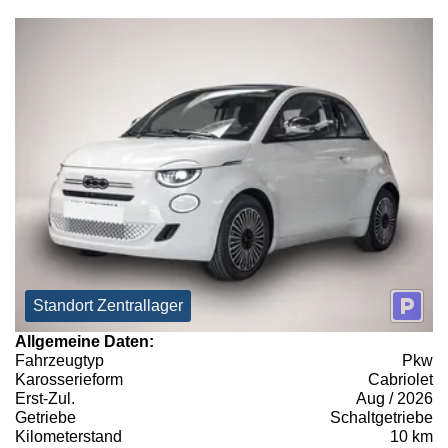
Standort Zentrallager
Allgemeine Daten:
Fahrzeugtyp
Pkw
Karosserieform
Cabriolet
Erst-Zul.
Aug / 2026
Getriebe
Schaltgetriebe
Kilometerstand
10 km