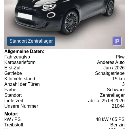
Standort Zentrallager
Allgemeine Daten:
Fahrzeugtyp
Pkw
Karosserieform
Anderes Auto
Erst-Zul.
Jun / 2026
Getriebe
Schaltgetriebe
Kilometerstand
15 km
Anzahl der Türen
3
Farbe
Schwarz
Standort
Zentrallager
Lieferzeit
ab ca. 25.08.2026
Unsere Nummer
21044
Motor:
kW / PS
48 kW / 65 PS
Treibstoff
Benzin