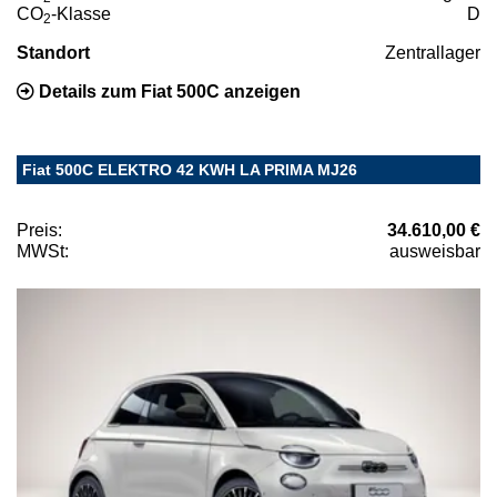
CO
-Klasse
D
2
Standort
Zentrallager
Details zum Fiat 500C anzeigen
Fiat 500C ELEKTRO 42 KWH LA PRIMA MJ26
Preis:
34.610,00 €
MWSt:
ausweisbar