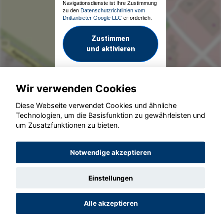
Navigationsdienste ist Ihre Zustimmung
zu den
Datenschutzrichtlinien vom
Drittanbieter Google LLC
erforderlich.
Zustimmen
und aktivieren
Wir verwenden Cookies
Diese Webseite verwendet Cookies und ähnliche
Technologien, um die Basisfunktion zu gewährleisten und
um Zusatzfunktionen zu bieten.
© konjunkturmotor.de GmbH 2020 - 2026
Notwendige akzeptieren
Einstellungen
Alle akzeptieren