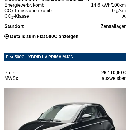
Energieverbr. komb.
14,6 kWh/100km
CO
-Emissionen komb.
0 g/km
2
CO
-Klasse
A
2
Standort
Zentrallager
Details zum Fiat 500C anzeigen
Fiat 500C HYBRID LA PRIMA MJ26
Preis:
26.110,00 €
MWSt:
ausweisbar