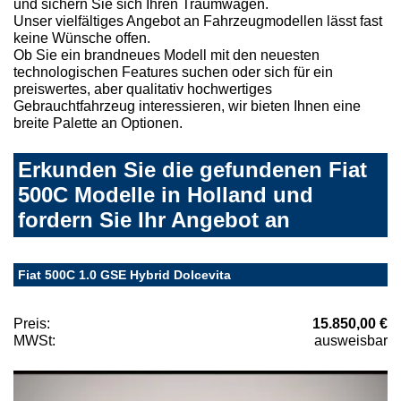
und sichern Sie sich Ihren Traumwagen.
Unser vielfältiges Angebot an Fahrzeugmodellen lässt fast
keine Wünsche offen.
Ob Sie ein brandneues Modell mit den neuesten
technologischen Features suchen oder sich für ein
preiswertes, aber qualitativ hochwertiges
Gebrauchtfahrzeug interessieren, wir bieten Ihnen eine
breite Palette an Optionen.
Erkunden Sie die gefundenen Fiat
500C Modelle in Holland und
fordern Sie Ihr Angebot an
Fiat 500C 1.0 GSE Hybrid Dolcevita
Preis:
15.850,00 €
MWSt:
ausweisbar