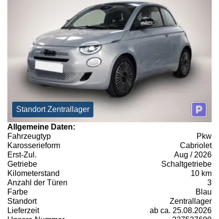
Standort Zentrallager
Allgemeine Daten:
Fahrzeugtyp
Pkw
Karosserieform
Cabriolet
Erst-Zul.
Aug / 2026
Getriebe
Schaltgetriebe
Kilometerstand
10 km
Anzahl der Türen
3
Farbe
Blau
Standort
Zentrallager
Lieferzeit
ab ca. 25.08.2026