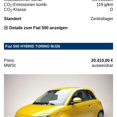
CO
-Emissionen komb.
119 g/km
2
CO
-Klasse
D
2
Standort
Zentrallager
Details zum Fiat 500 anzeigen
Fiat 500 HYBRID TORINO MJ26
Preis:
20.410,00 €
MWSt:
ausweisbar