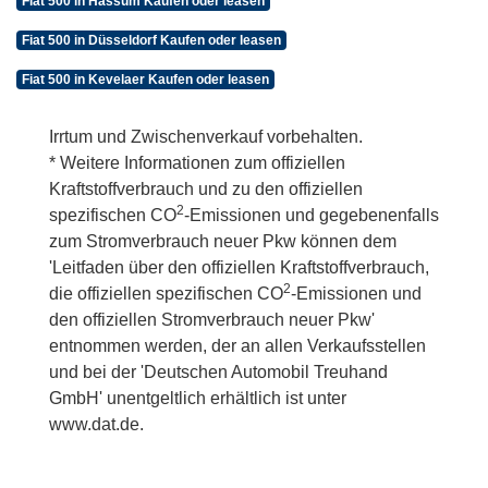
Fiat 500 in Hassum Kaufen oder leasen
Fiat 500 in Düsseldorf Kaufen oder leasen
Fiat 500 in Kevelaer Kaufen oder leasen
Irrtum und Zwischenverkauf vorbehalten.
* Weitere Informationen zum offiziellen
Kraftstoffverbrauch und zu den offiziellen
2
spezifischen CO
-Emissionen und gegebenenfalls
zum Stromverbrauch neuer Pkw können dem
'Leitfaden über den offiziellen Kraftstoffverbrauch,
2
die offiziellen spezifischen CO
-Emissionen und
den offiziellen Stromverbrauch neuer Pkw'
entnommen werden, der an allen Verkaufsstellen
und bei der 'Deutschen Automobil Treuhand
GmbH' unentgeltlich erhältlich ist unter
www.dat.de.