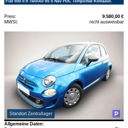
Fiat 500 0.9 TwinAir 85 S Nav PDC Tempomat Klimaaut.
Preis:
9.580,00 €
MWSt:
nicht ausweisbar
Standort Zentrallager
Allgemeine Daten: