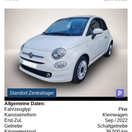
Standort Zentrallager
Allgemeine Daten:
Fahrzeugtyp
Pkw
Karosserieform
Kleinwagen
Erst-Zul.
Sep / 2022
Getriebe
Schaltgetriebe
Kilometerstand
39.500 km