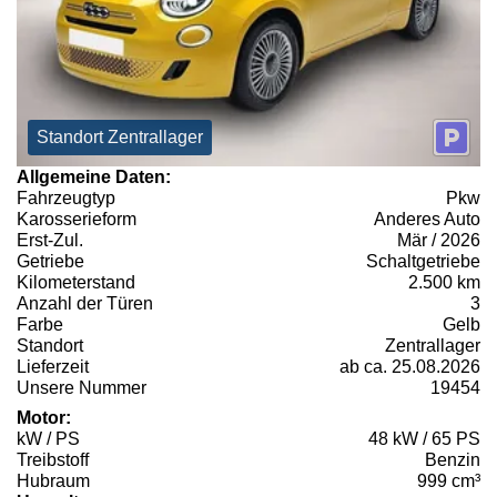
Standort Zentrallager
Allgemeine Daten:
Fahrzeugtyp
Pkw
Karosserieform
Anderes Auto
Erst-Zul.
Mär / 2026
Getriebe
Schaltgetriebe
Kilometerstand
2.500 km
Anzahl der Türen
3
Farbe
Gelb
Standort
Zentrallager
Lieferzeit
ab ca. 25.08.2026
Unsere Nummer
19454
Motor:
kW / PS
48 kW / 65 PS
Treibstoff
Benzin
Hubraum
999 cm³