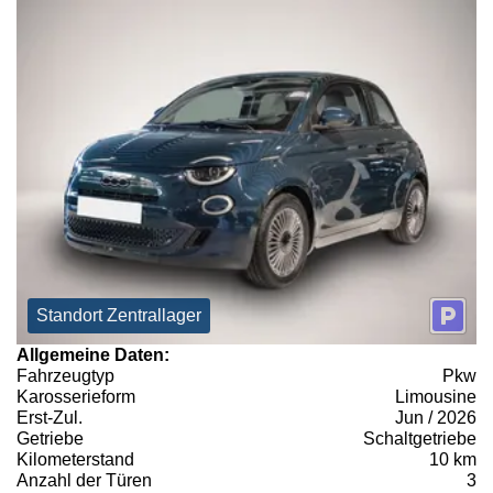
Standort Zentrallager
Allgemeine Daten:
Fahrzeugtyp
Pkw
Karosserieform
Limousine
Erst-Zul.
Jun / 2026
Getriebe
Schaltgetriebe
Kilometerstand
10 km
Anzahl der Türen
3