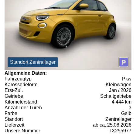
Standort Zentrallager
Allgemeine Daten:
Fahrzeugtyp
Pkw
Karosserieform
Kleinwagen
Erst-Zul.
Jan / 2026
Getriebe
Schaltgetriebe
Kilometerstand
4.444 km
Anzahl der Türen
3
Farbe
Gelb
Standort
Zentrallager
Lieferzeit
ab ca. 25.08.2026
Unsere Nummer
TX255977