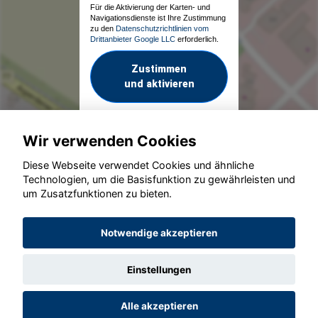
Für die Aktivierung der Karten- und
Navigationsdienste ist Ihre Zustimmung
zu den
Datenschutzrichtlinien vom
Drittanbieter Google LLC
erforderlich.
Zustimmen
und aktivieren
Wir verwenden Cookies
Diese Webseite verwendet Cookies und ähnliche
Technologien, um die Basisfunktion zu gewährleisten und
um Zusatzfunktionen zu bieten.
© konjunkturmotor.de GmbH 2020 - 2026
Notwendige akzeptieren
Einstellungen
Alle akzeptieren