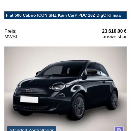
Fiat 500 Cabrio ICON SHZ Kam CarP PDC 16Z DigC Klimaa
Preis:
23.610,00 €
MWSt:
ausweisbar
Standort Zentrallager