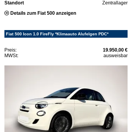
Standort
Zentrallager
Details zum Fiat 500 anzeigen
Fiat 500 Icon 1.0 FireFly *Klimaauto Alufelgen PDC*
Preis:
19.950,00 €
MWSt:
ausweisbar