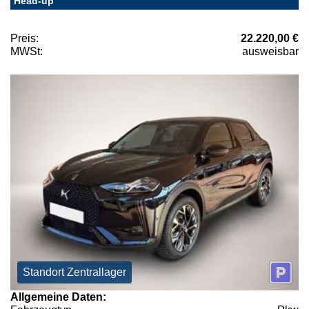
Head-up
Preis:
22.220,00 €
MWSt:
ausweisbar
Standort Zentrallager
Allgemeine Daten: