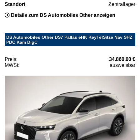
Standort
Zentrallager
Details zum DS Automobiles Other anzeigen
DS Automobiles Other DS7 Pallas eHK Keyl elSitze Nav SHZ
PDC Kam DigC
Preis:
34.860,00 €
MWSt:
ausweisbar