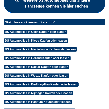
Weitere DS Automobiles und andere
Fahrzeuge können Sie hier suchen
Stattdessen können Sie auch:
DS Automobiles in Goch Kaufen oder leasen
DS Automobiles in Kleve Kaufen oder leasen
DS Automobiles in Niederlande Kaufen oder leasen
DS Automobiles in Holland Kaufen oder leasen
DS Automobiles in Kalkar Kaufen oder leasen
DS Automobiles in Weeze Kaufen oder leasen
DS Automobiles in Bedburg-Hau Kaufen oder leasen
DS Automobiles in Nijmegen Kaufen oder leasen
DS Automobiles in Hassum Kaufen oder leasen