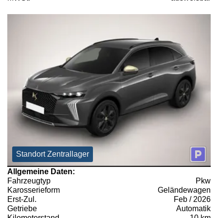
Standort Zentrallager
Allgemeine Daten:
Fahrzeugtyp
Pkw
Karosserieform
Geländewagen
Erst-Zul.
Feb / 2026
Getriebe
Automatik
Kilometerstand
10 km