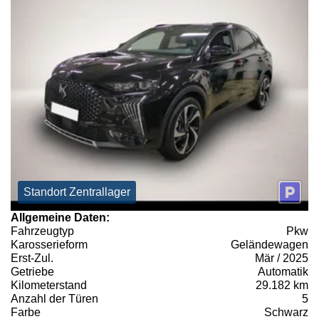
Standort Zentrallager
Allgemeine Daten:
Fahrzeugtyp
Pkw
Karosserieform
Geländewagen
Erst-Zul.
Mär / 2025
Getriebe
Automatik
Kilometerstand
29.182 km
Anzahl der Türen
5
Farbe
Schwarz