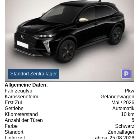
Standort Zentrallager
Allgemeine Daten:
Fahrzeugtyp
Pkw
Karosserieform
Geländewagen
Erst-Zul.
Mai / 2026
Getriebe
Automatik
Kilometerstand
10 km
Anzahl der Türen
5
Farbe
Schwarz
Standort
Zentrallager
Lieferzeit
ab ca. 25.08.2026