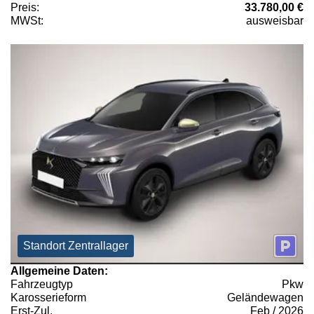
Preis:
33.780,00 €
MWSt:
ausweisbar
Standort Zentrallager
Allgemeine Daten:
Fahrzeugtyp
Pkw
Karosserieform
Geländewagen
Erst-Zul.
Feb / 2026