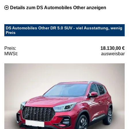
Details zum DS Automobiles Other anzeigen
DS Automobiles Other DR 5.0 SUV - viel Ausstattung, wenig
Preis
Preis:
18.130,00 €
MWSt:
ausweisbar