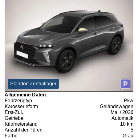
Standort Zentrallager
Allgemeine Daten:
Fahrzeugtyp
Pkw
Karosserieform
Geländewagen
Erst-Zul.
Mai / 2026
Getriebe
Automatik
Kilometerstand
10 km
Anzahl der Türen
5
Farbe
Grau