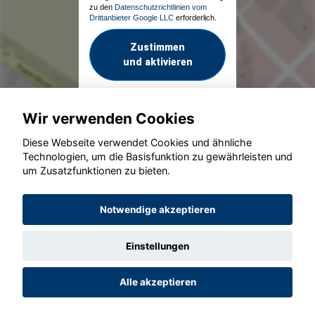
zu den
Datenschutzrichtlinien vom
Drittanbieter Google LLC
erforderlich.
Zustimmen
und aktivieren
Wir verwenden Cookies
Diese Webseite verwendet Cookies und ähnliche
Technologien, um die Basisfunktion zu gewährleisten und
um Zusatzfunktionen zu bieten.
© konjunkturmotor.de GmbH 2020 - 2026
Notwendige akzeptieren
Einstellungen
Alle akzeptieren