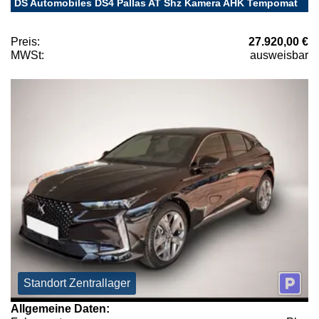
DS Automobiles DS4 Pallas AT Shz Kamera AHK Tempomat
Preis:
27.920,00 €
MWSt:
ausweisbar
Standort Zentrallager
Allgemeine Daten: