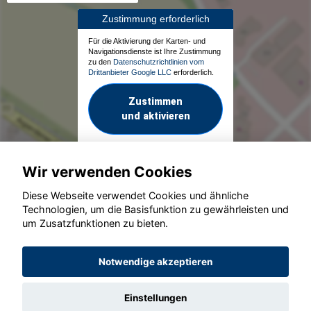
Zustimmung erforderlich
Für die Aktivierung der Karten- und
Navigationsdienste ist Ihre Zustimmung
zu den
Datenschutzrichtlinien vom
Drittanbieter Google LLC
erforderlich.
Zustimmen
und aktivieren
Wir verwenden Cookies
Diese Webseite verwendet Cookies und ähnliche
Technologien, um die Basisfunktion zu gewährleisten und
um Zusatzfunktionen zu bieten.
© konjunkturmotor.de GmbH 2020 - 2026
Notwendige akzeptieren
Einstellungen