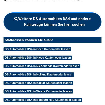
Weitere DS Automobiles DS4 und andere
Fahrzeuge können Sie hier suchen
Stattdessen können Sie auch:
DS Automobiles DS4 in Goch Kaufen oder leasen
DS Automobiles DS4 in Kleve Kaufen oder leasen
DS Automobiles DS4 in Niederlande Kaufen oder leasen
DS Automobiles DS4 in Holland Kaufen oder leasen
DS Automobiles DS4 in Kalkar Kaufen oder leasen
DS Automobiles DS4 in Weeze Kaufen oder leasen
DS Automobiles DS4 in Bedburg-Hau Kaufen oder leasen