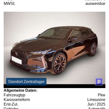
MWSt:
ausweisbar
Standort Zentrallager
Allgemeine Daten:
Fahrzeugtyp
Pkw
Karosserieform
Limousine
Erst-Zul.
Jun / 2025
Getriebe
Automatik