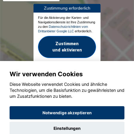
Zustimmung erforderlich
Für die Aktivierung der Karten- und
Navigationsdienste ist Ihre Zustimmung
zu den
Datenschutzrichtlinien vom
Drittanbieter Google LLC
erforderlich.
Zustimmen
und aktivieren
Wir verwenden Cookies
Diese Webseite verwendet Cookies und ähnliche
Technologien, um die Basisfunktion zu gewährleisten und
um Zusatzfunktionen zu bieten.
© konjunkturmotor.de GmbH 2020 - 2026
Notwendige akzeptieren
Einstellungen