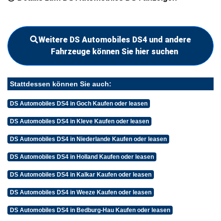
Weitere DS Automobiles DS4 und andere
Fahrzeuge können Sie hier suchen
Stattdessen können Sie auch:
DS Automobiles DS4 in Goch Kaufen oder leasen
DS Automobiles DS4 in Kleve Kaufen oder leasen
DS Automobiles DS4 in Niederlande Kaufen oder leasen
DS Automobiles DS4 in Holland Kaufen oder leasen
DS Automobiles DS4 in Kalkar Kaufen oder leasen
DS Automobiles DS4 in Weeze Kaufen oder leasen
DS Automobiles DS4 in Bedburg-Hau Kaufen oder leasen