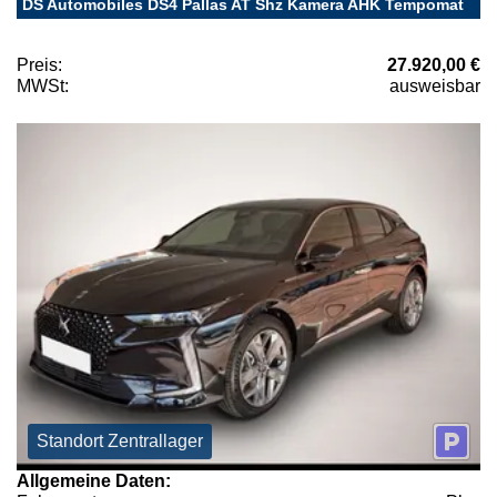
DS Automobiles DS4 Pallas AT Shz Kamera AHK Tempomat
Preis:
27.920,00 €
MWSt:
ausweisbar
Standort Zentrallager
Allgemeine Daten: