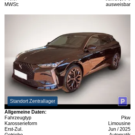
MWSt:
ausweisbar
Standort Zentrallager
Allgemeine Daten:
Fahrzeugtyp
Pkw
Karosserieform
Limousine
Erst-Zul.
Jun / 2025
Getriebe
Automatik