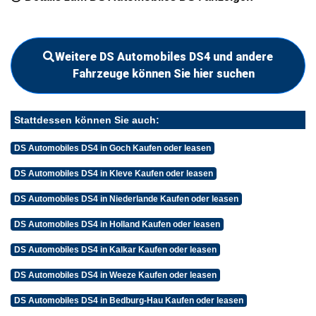
Weitere DS Automobiles DS4 und andere
Fahrzeuge können Sie hier suchen
Stattdessen können Sie auch:
DS Automobiles DS4 in Goch Kaufen oder leasen
DS Automobiles DS4 in Kleve Kaufen oder leasen
DS Automobiles DS4 in Niederlande Kaufen oder leasen
DS Automobiles DS4 in Holland Kaufen oder leasen
DS Automobiles DS4 in Kalkar Kaufen oder leasen
DS Automobiles DS4 in Weeze Kaufen oder leasen
DS Automobiles DS4 in Bedburg-Hau Kaufen oder leasen