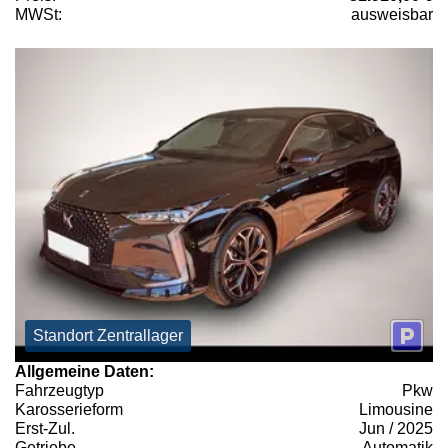
MWSt:
ausweisbar
Standort Zentrallager
Allgemeine Daten:
Fahrzeugtyp
Pkw
Karosserieform
Limousine
Erst-Zul.
Jun / 2025
Getriebe
Automatik