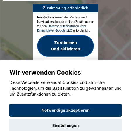
Zustimmung erforderlich
Für die Aktivierung der Karten- und
Navigationsdienste ist Ihre Zustimmung
zu den
Datenschutzrichtlinien vom
Drittanbieter Google LLC
erforderlich.
Zustimmen
und aktivieren
Wir verwenden Cookies
Diese Webseite verwendet Cookies und ähnliche
Technologien, um die Basisfunktion zu gewährleisten und
um Zusatzfunktionen zu bieten.
© konjunkturmotor.de GmbH 2020 - 2026
Notwendige akzeptieren
Einstellungen