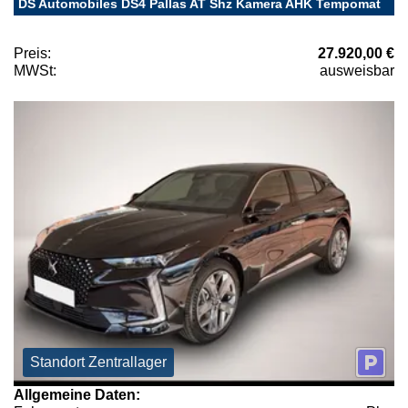
DS Automobiles DS4 Pallas AT Shz Kamera AHK Tempomat
Preis:
27.920,00 €
MWSt:
ausweisbar
Standort Zentrallager
Allgemeine Daten: