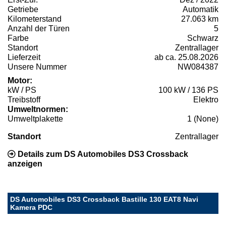
Getriebe
Automatik
Kilometerstand
27.063 km
Anzahl der Türen
5
Farbe
Schwarz
Standort
Zentrallager
Lieferzeit
ab ca. 25.08.2026
Unsere Nummer
NW084387
Motor:
kW / PS
100 kW / 136 PS
Treibstoff
Elektro
Umweltnormen:
Umweltplakette
1 (None)
Standort
Zentrallager
Details zum DS Automobiles DS3 Crossback
anzeigen
DS Automobiles DS3 Crossback Bastille 130 EAT8 Navi
Kamera PDC