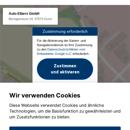
Auto Elbers GmbH
Borsigstrasse 24, 47574 Goch
Zustimmung erforderlich
Für die Aktivierung der Karten- und
Navigationsdienste ist Ihre Zustimmung
zu den
Datenschutzrichtlinien vom
Drittanbieter Google LLC
erforderlich.
Zustimmen
und aktivieren
Wir verwenden Cookies
Diese Webseite verwendet Cookies und ähnliche
Technologien, um die Basisfunktion zu gewährleisten und
um Zusatzfunktionen zu bieten.
© konjunkturmotor.de GmbH 2020 - 2026