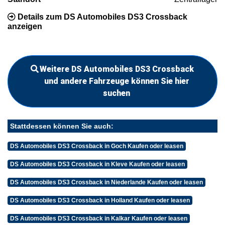
Details zum DS Automobiles DS3 Crossback
anzeigen
Weitere DS Automobiles DS3 Crossback
und andere Fahrzeuge können Sie hier
suchen
Stattdessen können Sie auch:
DS Automobiles DS3 Crossback in Goch Kaufen oder leasen
DS Automobiles DS3 Crossback in Kleve Kaufen oder leasen
DS Automobiles DS3 Crossback in Niederlande Kaufen oder leasen
DS Automobiles DS3 Crossback in Holland Kaufen oder leasen
DS Automobiles DS3 Crossback in Kalkar Kaufen oder leasen