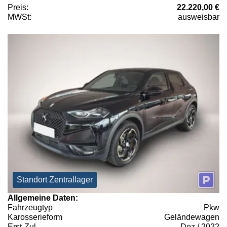
Preis:
22.220,00 €
MWSt:
ausweisbar
Standort Zentrallager
Allgemeine Daten:
Fahrzeugtyp
Pkw
Karosserieform
Geländewagen
Erst-Zul.
Dez / 2022