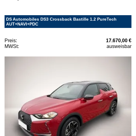
DS Automobiles DS3 Crossback Bastille 1.2 PureTech
AUT+NAVI+PDC
Preis:
17.670,00 €
MWSt:
ausweisbar