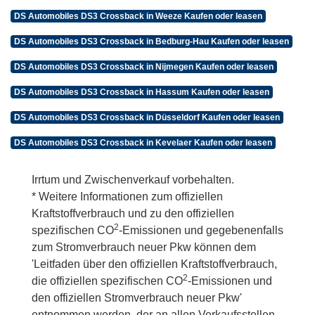
DS Automobiles DS3 Crossback in Weeze Kaufen oder leasen
DS Automobiles DS3 Crossback in Bedburg-Hau Kaufen oder leasen
DS Automobiles DS3 Crossback in Nijmegen Kaufen oder leasen
DS Automobiles DS3 Crossback in Hassum Kaufen oder leasen
DS Automobiles DS3 Crossback in Düsseldorf Kaufen oder leasen
DS Automobiles DS3 Crossback in Kevelaer Kaufen oder leasen
Irrtum und Zwischenverkauf vorbehalten.
* Weitere Informationen zum offiziellen
Kraftstoffverbrauch und zu den offiziellen
2
spezifischen CO
-Emissionen und gegebenenfalls
zum Stromverbrauch neuer Pkw können dem
'Leitfaden über den offiziellen Kraftstoffverbrauch,
2
die offiziellen spezifischen CO
-Emissionen und
den offiziellen Stromverbrauch neuer Pkw'
entnommen werden, der an allen Verkaufsstellen