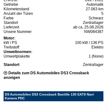
Getriebe
Automatik
Kilometerstand
27.063 km
Anzahl der Türen
5
Farbe
Schwarz
Standort
Zentrallager
Lieferzeit
ab ca. 25.08.2026
Unsere Nummer
NW084387
Motor:
kW / PS
100 kW / 136 PS
Treibstoff
Elektro
Umweltnormen:
Umweltplakette
1 (None)
Standort
Zentrallager
Details zum DS Automobiles DS3 Crossback
anzeigen
DS Automobiles DS3 Crossback Bastille 130 EAT8 Navi
Kamera PDC