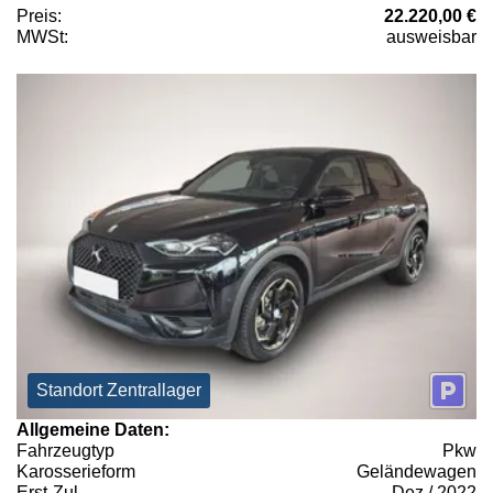
Preis:
22.220,00 €
MWSt:
ausweisbar
Standort Zentrallager
Allgemeine Daten:
Fahrzeugtyp
Pkw
Karosserieform
Geländewagen
Erst-Zul.
Dez / 2022