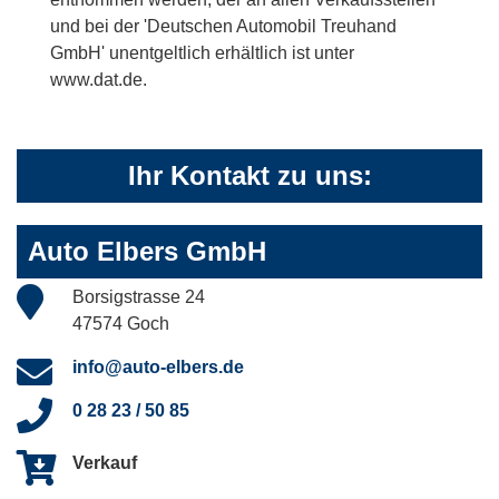
und bei der 'Deutschen Automobil Treuhand
GmbH' unentgeltlich erhältlich ist unter
www.dat.de.
Ihr Kontakt zu uns:
Auto Elbers GmbH
Borsigstrasse 24
47574 Goch
info@auto-elbers.de
0 28 23 / 50 85
Verkauf