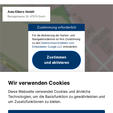
Auto Elbers GmbH
Borsigstrasse 24, 47574 Goch
Zustimmung erforderlich
Für die Aktivierung der Karten- und
Navigationsdienste ist Ihre Zustimmung
zu den
Datenschutzrichtlinien vom
Drittanbieter Google LLC
erforderlich.
Zustimmen
und aktivieren
Wir verwenden Cookies
Diese Webseite verwendet Cookies und ähnliche
Technologien, um die Basisfunktion zu gewährleisten und
um Zusatzfunktionen zu bieten.
© konjunkturmotor.de GmbH 2020 - 2026