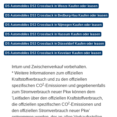
DS Automobiles DS3 Crossback in Weeze Kaufen oder leasen
DS Automobiles DS3 Crossback in Bedburg-Hau Kaufen oder leasen
DS Automobiles DS3 Crossback in Nijmegen Kaufen oder leasen
DS Automobiles DS3 Crossback in Hassum Kaufen oder leasen
DS Automobiles DS3 Crossback in Düsseldorf Kaufen oder leasen
DS Automobiles DS3 Crossback in Kevelaer Kaufen oder leasen
Irrtum und Zwischenverkauf vorbehalten.
* Weitere Informationen zum offiziellen
Kraftstoffverbrauch und zu den offiziellen
2
spezifischen CO
-Emissionen und gegebenenfalls
zum Stromverbrauch neuer Pkw können dem
'Leitfaden über den offiziellen Kraftstoffverbrauch,
2
die offiziellen spezifischen CO
-Emissionen und
den offiziellen Stromverbrauch neuer Pkw'
entnommen werden, der an allen Verkaufsstellen