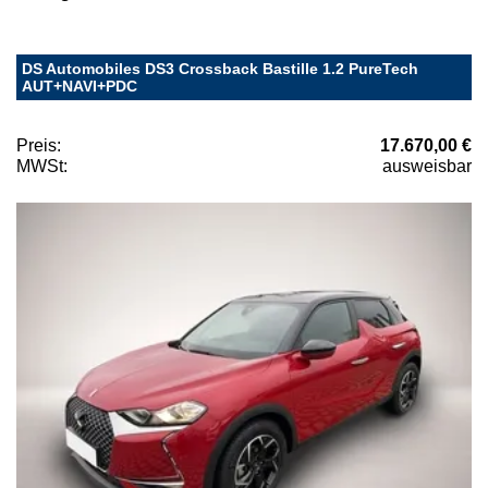
DS Automobiles DS3 Crossback Bastille 1.2 PureTech
AUT+NAVI+PDC
Preis:
17.670,00 €
MWSt:
ausweisbar