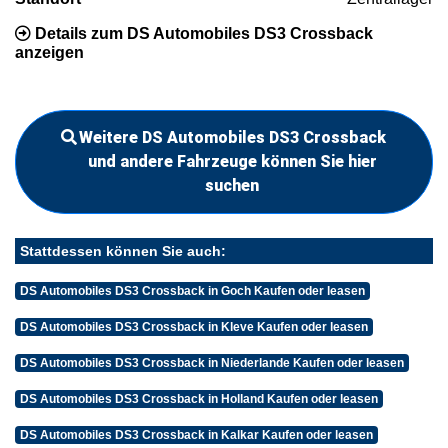
Details zum DS Automobiles DS3 Crossback
anzeigen
Weitere DS Automobiles DS3 Crossback
und andere Fahrzeuge können Sie hier
suchen
Stattdessen können Sie auch:
DS Automobiles DS3 Crossback in Goch Kaufen oder leasen
DS Automobiles DS3 Crossback in Kleve Kaufen oder leasen
DS Automobiles DS3 Crossback in Niederlande Kaufen oder leasen
DS Automobiles DS3 Crossback in Holland Kaufen oder leasen
DS Automobiles DS3 Crossback in Kalkar Kaufen oder leasen