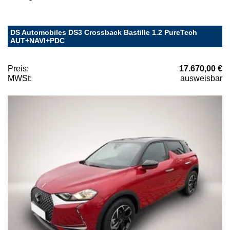
DS Automobiles DS3 Crossback Bastille 1.2 PureTech
AUT+NAVI+PDC
Preis:
17.670,00 €
MWSt:
ausweisbar