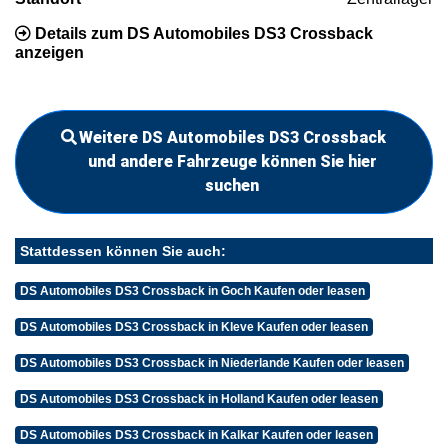
Details zum DS Automobiles DS3 Crossback
anzeigen
Weitere DS Automobiles DS3 Crossback
und andere Fahrzeuge können Sie hier
suchen
Stattdessen können Sie auch:
DS Automobiles DS3 Crossback in Goch Kaufen oder leasen
DS Automobiles DS3 Crossback in Kleve Kaufen oder leasen
DS Automobiles DS3 Crossback in Niederlande Kaufen oder leasen
DS Automobiles DS3 Crossback in Holland Kaufen oder leasen
DS Automobiles DS3 Crossback in Kalkar Kaufen oder leasen