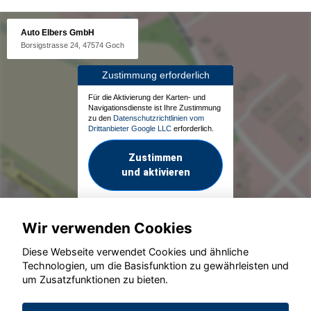
Auto Elbers GmbH
Borsigstrasse 24, 47574 Goch
Zustimmung erforderlich
Für die Aktivierung der Karten- und
Navigationsdienste ist Ihre Zustimmung
zu den
Datenschutzrichtlinien vom
Drittanbieter Google LLC
erforderlich.
Zustimmen
und aktivieren
Wir verwenden Cookies
Diese Webseite verwendet Cookies und ähnliche
Technologien, um die Basisfunktion zu gewährleisten und
um Zusatzfunktionen zu bieten.
© konjunkturmotor.de GmbH 2020 - 2026