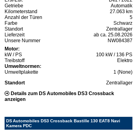
Getriebe
Automatik
Kilometerstand
27.063 km
Anzahl der Türen
5
Farbe
Schwarz
Standort
Zentrallager
Lieferzeit
ab ca. 25.08.2026
Unsere Nummer
NW084387
Motor:
kW / PS
100 kW / 136 PS
Treibstoff
Elektro
Umweltnormen:
Umweltplakette
1 (None)
Standort
Zentrallager
Details zum DS Automobiles DS3 Crossback
anzeigen
DS Automobiles DS3 Crossback Bastille 130 EAT8 Navi
Kamera PDC