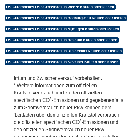
DS Automobiles DS3 Crossback in Weeze Kaufen oder leasen
DS Automobiles DS3 Crossback in Bedburg-Hau Kaufen oder leasen
DS Automobiles DS3 Crossback in Nijmegen Kaufen oder leasen
DS Automobiles DS3 Crossback in Hassum Kaufen oder leasen
DS Automobiles DS3 Crossback in Düsseldorf Kaufen oder leasen
DS Automobiles DS3 Crossback in Kevelaer Kaufen oder leasen
Irrtum und Zwischenverkauf vorbehalten.
* Weitere Informationen zum offiziellen
Kraftstoffverbrauch und zu den offiziellen
2
spezifischen CO
-Emissionen und gegebenenfalls
zum Stromverbrauch neuer Pkw können dem
'Leitfaden über den offiziellen Kraftstoffverbrauch,
2
die offiziellen spezifischen CO
-Emissionen und
den offiziellen Stromverbrauch neuer Pkw'
entnommen werden, der an allen Verkaufsstellen