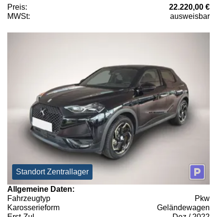
Preis:
22.220,00 €
MWSt:
ausweisbar
Standort Zentrallager
Allgemeine Daten:
Fahrzeugtyp
Pkw
Karosserieform
Geländewagen
Erst-Zul.
Dez / 2022