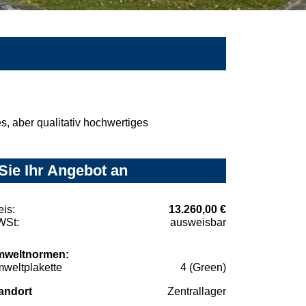
, aber qualitativ hochwertiges
Sie Ihr Angebot an
eis:
13.260,00 €
St:
ausweisbar
weltnormen:
weltplakette
4 (Green)
andort
Zentrallager