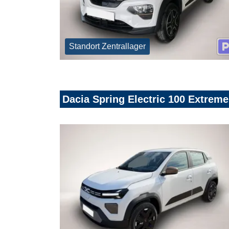
Standort Zentrallager
Dacia Spring Electric 100 Extreme