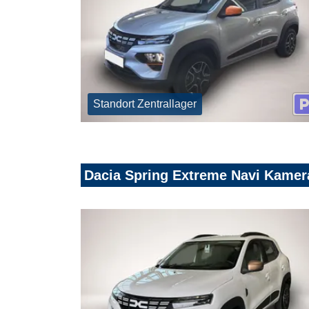
Standort Zentrallager
Dacia Spring Extreme Navi Kamer