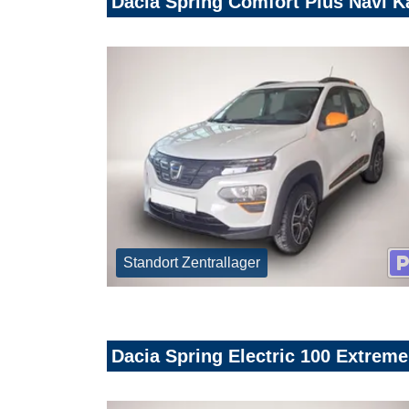
Dacia Spring Comfort Plus Navi K
Standort Zentrallager
Dacia Spring Electric 100 Extrem