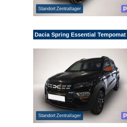
Standort Zentrallager
Dacia Spring Essential Tempomat
Standort Zentrallager