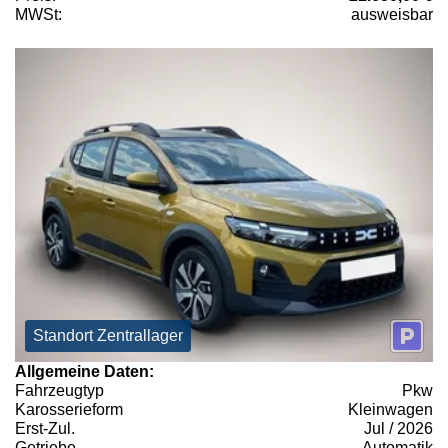
MWSt:
ausweisbar
Standort Zentrallager
Allgemeine Daten:
Fahrzeugtyp
Pkw
Karosserieform
Kleinwagen
Erst-Zul.
Jul / 2026
Getriebe
Automatik