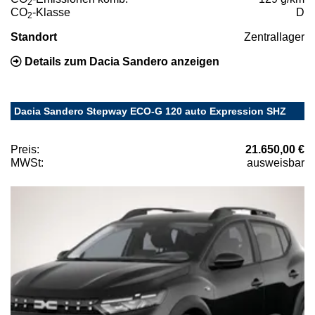
2
CO
-Klasse
D
2
Standort
Zentrallager
Details zum Dacia Sandero anzeigen
Dacia Sandero Stepway ECO-G 120 auto Expression SHZ
Preis:
21.650,00 €
MWSt:
ausweisbar