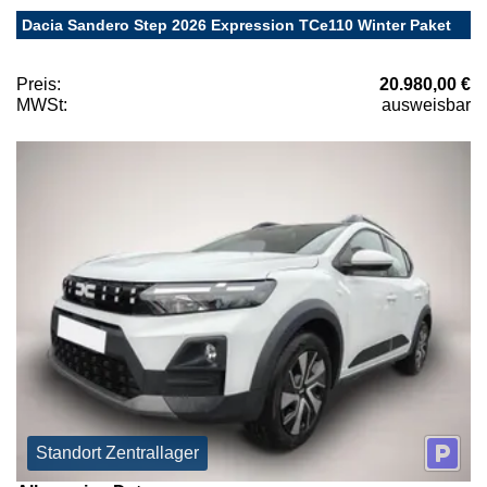
Dacia Sandero Step 2026 Expression TCe110 Winter Paket
Preis:
20.980,00 €
MWSt:
ausweisbar
Standort Zentrallager