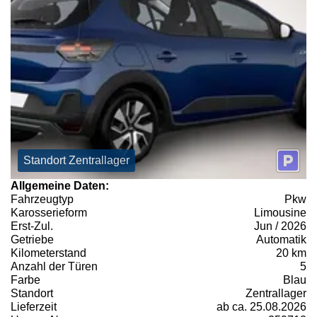
Standort Zentrallager
Allgemeine Daten:
Fahrzeugtyp
Pkw
Karosserieform
Limousine
Erst-Zul.
Jun / 2026
Getriebe
Automatik
Kilometerstand
20 km
Anzahl der Türen
5
Farbe
Blau
Standort
Zentrallager
Lieferzeit
ab ca. 25.08.2026