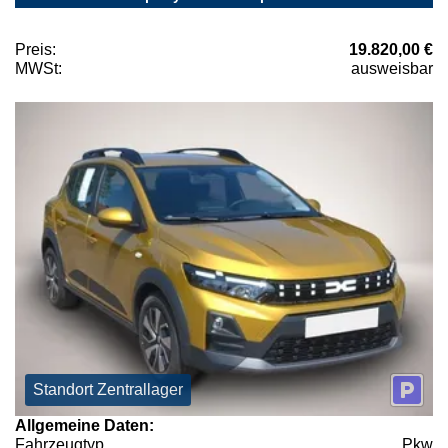
Preis:
19.820,00 €
MWSt:
ausweisbar
Standort Zentrallager
Allgemeine Daten:
Fahrzeugtyp
Pkw