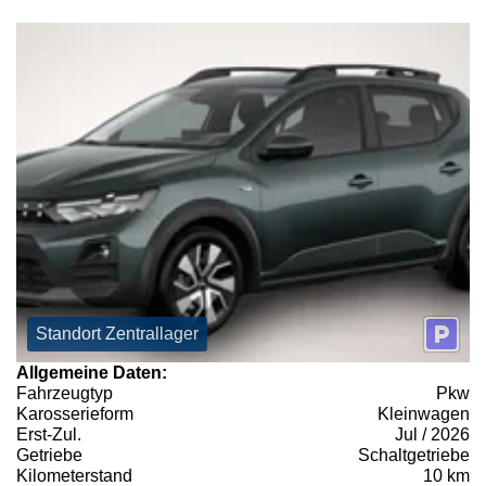
Standort Zentrallager
Allgemeine Daten:
Fahrzeugtyp
Pkw
Karosserieform
Kleinwagen
Erst-Zul.
Jul / 2026
Getriebe
Schaltgetriebe
Kilometerstand
10 km