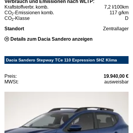
Verbrauch und Emissionen nach WLTP:
Kraftstoffverbr. komb.
7,2 l/100km
CO
-Emissionen komb.
117 g/km
2
CO
-Klasse
D
2
Standort
Zentrallager
Details zum Dacia Sandero anzeigen
Dacia Sandero Stepway TCe 110 Expression SHZ Klima
Preis:
19.940,00 €
MWSt:
ausweisbar