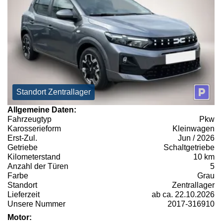
Standort Zentrallager
Allgemeine Daten:
Fahrzeugtyp
Pkw
Karosserieform
Kleinwagen
Erst-Zul.
Jun / 2026
Getriebe
Schaltgetriebe
Kilometerstand
10 km
Anzahl der Türen
5
Farbe
Grau
Standort
Zentrallager
Lieferzeit
ab ca. 22.10.2026
Unsere Nummer
2017-316910
Motor: