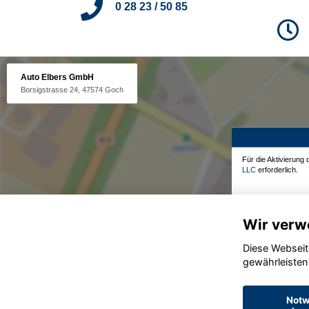
0 28 23 / 50 85
Auto Elbers GmbH
Borsigstrasse 24, 47574 Goch
Für die Aktivierung
LLC
erforderlich.
Wir verw
Diese Webseit
gewährleisten
Notw