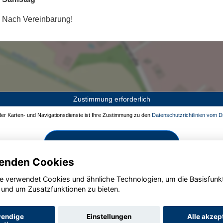
Nach Vereinbarung!
Zustimmung erforderlich
 der Karten- und Navigationsdienste ist Ihre Zustimmung zu den
Datenschutzrichtlinien vom Dr
Zustimmen und aktivieren
enden Cookies
e verwendet Cookies und ähnliche Technologien, um die Basisfunk
 und um Zusatzfunktionen zu bieten.
endige
Einstellungen
Alle akzep