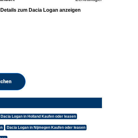
Details zum Dacia Logan anzeigen
uchen
Dacia Logan in Holland Kaufen oder leasen
en
Dacia Logan in Nijmegen Kaufen oder leasen