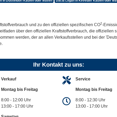
n in Düsseldorf Kaufen oder leasen
Dacia Logan in Kevelaer Kaufen oder le
2
ftstoffverbrauch und zu den offiziellen spezifischen CO
-Emissi
aden über den offiziellen Kraftstoffverbrauch, die offiziellen
tnommen werden, der an allen Verkaufsstellen und bei der 'De
e.
Ihr Kontakt zu uns:
Verkauf
Service
Montag bis Freitag
Montag bis Freitag
8:00 - 12:00 Uhr
8:00 - 12:30 Uhr
13:00 - 17:00 Uhr
13:00 - 17:00 Uhr
Samstag