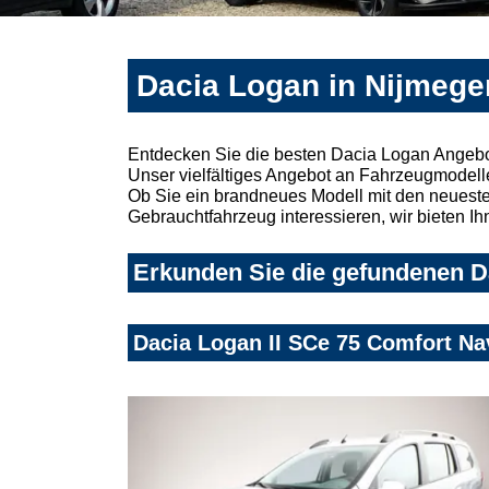
Dacia Logan in Nijmege
Entdecken Sie die besten Dacia Logan Angebo
Unser vielfältiges Angebot an Fahrzeugmodelle
Ob Sie ein brandneues Modell mit den neuesten
Gebrauchtfahrzeug interessieren, wir bieten Ih
Erkunden Sie die gefundenen Da
Dacia Logan II SCe 75 Comfort 