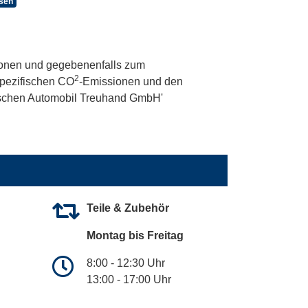
asen
onen und gegebenenfalls zum
2
 spezifischen CO
-Emissionen und den
utschen Automobil Treuhand GmbH'
Teile & Zubehör
Montag bis Freitag
8:00 - 12:30 Uhr
13:00 - 17:00 Uhr