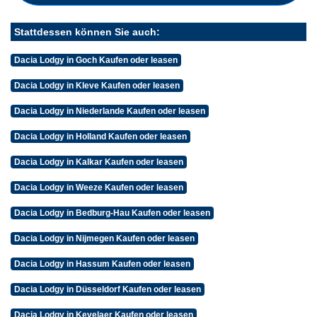
Stattdessen können Sie auch:
Dacia Lodgy in Goch Kaufen oder leasen
Dacia Lodgy in Kleve Kaufen oder leasen
Dacia Lodgy in Niederlande Kaufen oder leasen
Dacia Lodgy in Holland Kaufen oder leasen
Dacia Lodgy in Kalkar Kaufen oder leasen
Dacia Lodgy in Weeze Kaufen oder leasen
Dacia Lodgy in Bedburg-Hau Kaufen oder leasen
Dacia Lodgy in Nijmegen Kaufen oder leasen
Dacia Lodgy in Hassum Kaufen oder leasen
Dacia Lodgy in Düsseldorf Kaufen oder leasen
Dacia Lodgy in Kevelaer Kaufen oder leasen