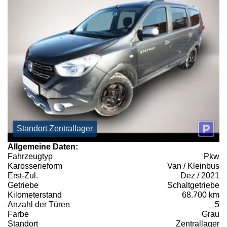
Standort Zentrallager
Allgemeine Daten:
Fahrzeugtyp
Pkw
Karosserieform
Van / Kleinbus
Erst-Zul.
Dez / 2021
Getriebe
Schaltgetriebe
Kilometerstand
68.700 km
Anzahl der Türen
5
Farbe
Grau
Standort
Zentrallager