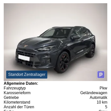
Standort Zentrallager
Allgemeine Daten:
Fahrzeugtyp
Pkw
Karosserieform
Geländewagen
Getriebe
Automatik
Kilometerstand
10 km
Anzahl der Türen
5