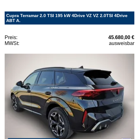
Cupra Terramar 2.0 TSI 195 kW 4Drive VZ VZ 2.0TSI 4Drive
ABT A.
Preis:
45.680,00 €
MWSt:
ausweisbar