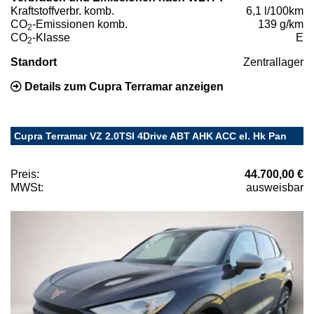
Kraftstoffverbr. komb.
6,1 l/100km
CO
-Emissionen komb.
139 g/km
2
CO
-Klasse
E
2
Standort
Zentrallager
Details zum Cupra Terramar anzeigen
Cupra Terramar VZ 2.0TSI 4Drive ABT AHK ACC el. Hk Pan
Preis:
44.700,00 €
MWSt:
ausweisbar