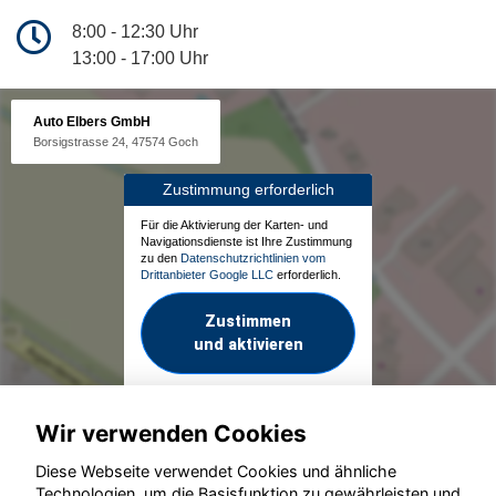
8:00 - 12:30 Uhr
13:00 - 17:00 Uhr
Auto Elbers GmbH
Borsigstrasse 24, 47574 Goch
Zustimmung erforderlich
Für die Aktivierung der Karten- und
Navigationsdienste ist Ihre Zustimmung
zu den
Datenschutzrichtlinien vom
Drittanbieter Google LLC
erforderlich.
Zustimmen
und aktivieren
Wir verwenden Cookies
Diese Webseite verwendet Cookies und ähnliche
Technologien, um die Basisfunktion zu gewährleisten und