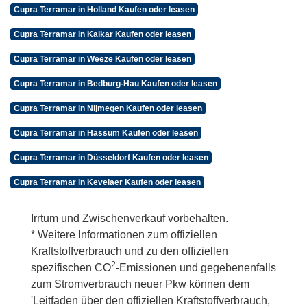
Cupra Terramar in Holland Kaufen oder leasen
Cupra Terramar in Kalkar Kaufen oder leasen
Cupra Terramar in Weeze Kaufen oder leasen
Cupra Terramar in Bedburg-Hau Kaufen oder leasen
Cupra Terramar in Nijmegen Kaufen oder leasen
Cupra Terramar in Hassum Kaufen oder leasen
Cupra Terramar in Düsseldorf Kaufen oder leasen
Cupra Terramar in Kevelaer Kaufen oder leasen
Irrtum und Zwischenverkauf vorbehalten.
* Weitere Informationen zum offiziellen
Kraftstoffverbrauch und zu den offiziellen
2
spezifischen CO
-Emissionen und gegebenenfalls
zum Stromverbrauch neuer Pkw können dem
'Leitfaden über den offiziellen Kraftstoffverbrauch,