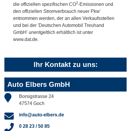
2
die offiziellen spezifischen CO
-Emissionen und
den offiziellen Stromverbrauch neuer Pkw'
entnommen werden, der an allen Verkaufsstellen
und bei der 'Deutschen Automobil Treuhand
GmbH' unentgeltlich erhältlich ist unter
www.dat.de.
Ihr Kontakt zu uns:
Auto Elbers GmbH
Borsigstrasse 24
47574 Goch
info@auto-elbers.de
0 28 23 / 50 85