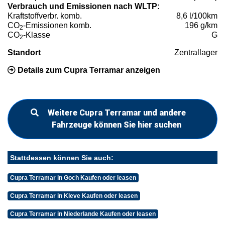
Verbrauch und Emissionen nach WLTP:
Kraftstoffverbr. komb.
8,6 l/100km
CO
-Emissionen komb.
196 g/km
2
CO
-Klasse
G
2
Standort
Zentrallager
Details zum Cupra Terramar anzeigen
Weitere Cupra Terramar und andere
Fahrzeuge können Sie hier suchen
Stattdessen können Sie auch:
Cupra Terramar in Goch Kaufen oder leasen
Cupra Terramar in Kleve Kaufen oder leasen
Cupra Terramar in Niederlande Kaufen oder leasen