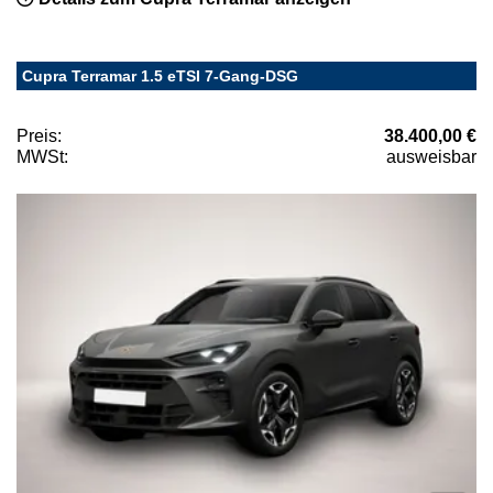
Cupra Terramar 1.5 eTSI 7-Gang-DSG
Preis:
38.400,00 €
MWSt:
ausweisbar