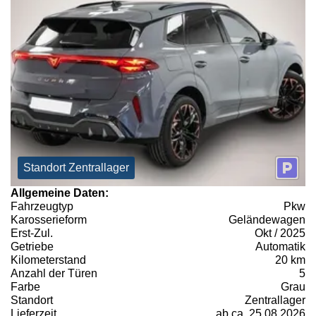
Standort Zentrallager
Allgemeine Daten:
Fahrzeugtyp
Pkw
Karosserieform
Geländewagen
Erst-Zul.
Okt / 2025
Getriebe
Automatik
Kilometerstand
20 km
Anzahl der Türen
5
Farbe
Grau
Standort
Zentrallager
Lieferzeit
ab ca. 25.08.2026