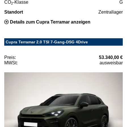
CO
-Klasse
G
2
Standort
Zentrallager
Details zum Cupra Terramar anzeigen
Cupra Terramar 2.0 TSI 7-Gang-DSG 4Drive
Preis:
53.340,00 €
MWSt:
ausweisbar