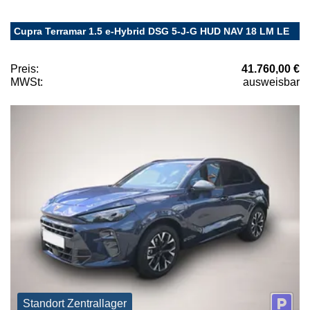
Cupra Terramar 1.5 e-Hybrid DSG 5-J-G HUD NAV 18 LM LE
Preis:
41.760,00 €
MWSt:
ausweisbar
Standort Zentrallager