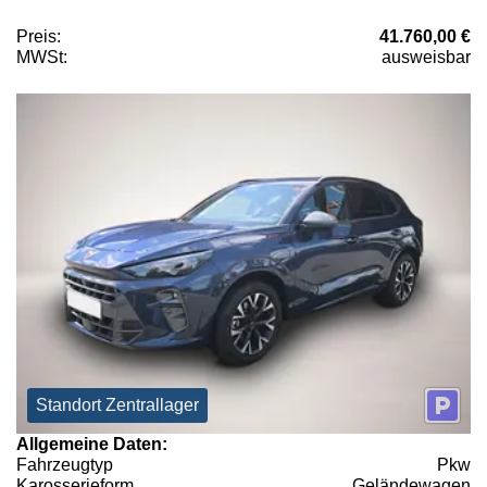
Preis:
41.760,00 €
MWSt:
ausweisbar
Standort Zentrallager
Allgemeine Daten:
Fahrzeugtyp
Pkw
Karosserieform
Geländewagen