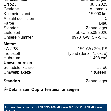
Erst-Zul.
Jul / 2025
Getriebe
Automatik
Kilometerstand
15.000 km
Anzahl der Türen
5
Farbe
Blau
Standort
Zentrallager
Lieferzeit
ab ca. 25.08.2026
Unsere Nummer
8973_GW_SR-SKO
Motor:
kW / PS
150 kW / 204 PS
Treibstoff
Hybrid (Benzin/Elektro)
Hubraum
1.498 cm³
Umweltnormen:
Schadstoffklasse
Euro6
Umweltplakette
4 (Green)
Standort
Zentrallager
Details zum Cupra Terramar anzeigen
Cupra Terramar 2.0 TSI 195 kW 4Drive VZ VZ 2.0TSI 4Drive