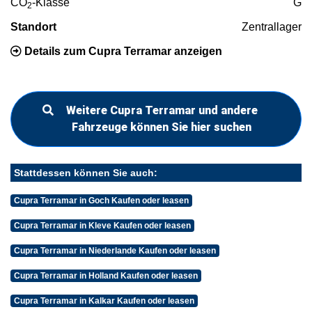
CO
-Klasse
G
2
Standort
Zentrallager
Details zum Cupra Terramar anzeigen
Weitere Cupra Terramar und andere
Fahrzeuge können Sie hier suchen
Stattdessen können Sie auch:
Cupra Terramar in Goch Kaufen oder leasen
Cupra Terramar in Kleve Kaufen oder leasen
Cupra Terramar in Niederlande Kaufen oder leasen
Cupra Terramar in Holland Kaufen oder leasen
Cupra Terramar in Kalkar Kaufen oder leasen