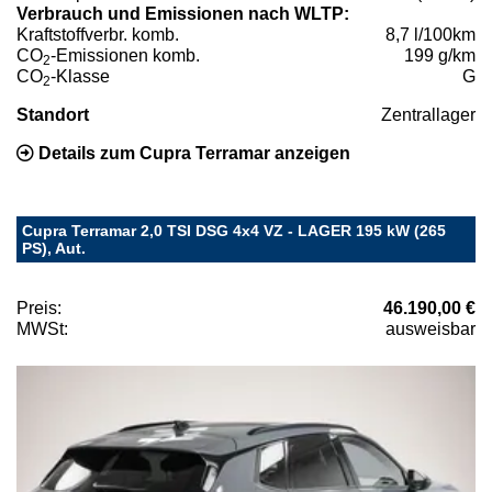
Verbrauch und Emissionen nach WLTP:
Kraftstoffverbr. komb.
8,7 l/100km
CO
-Emissionen komb.
199 g/km
2
CO
-Klasse
G
2
Standort
Zentrallager
Details zum Cupra Terramar anzeigen
Cupra Terramar 2,0 TSI DSG 4x4 VZ - LAGER 195 kW (265
PS), Aut.
Preis:
46.190,00 €
MWSt:
ausweisbar