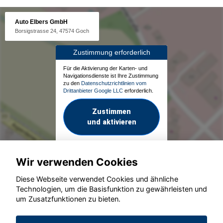
Auto Elbers GmbH
Borsigstrasse 24, 47574 Goch
Zustimmung erforderlich
Für die Aktivierung der Karten- und
Navigationsdienste ist Ihre Zustimmung
zu den
Datenschutzrichtlinien vom
Drittanbieter Google LLC
erforderlich.
Zustimmen
und aktivieren
Wir verwenden Cookies
Diese Webseite verwendet Cookies und ähnliche
Technologien, um die Basisfunktion zu gewährleisten und
um Zusatzfunktionen zu bieten.
© konjunkturmotor.de GmbH 2020 - 2026