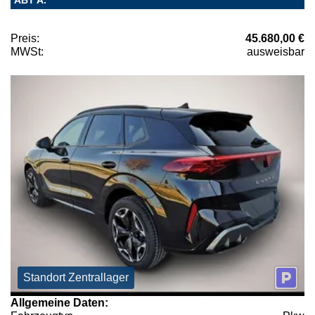
ABT A.
Preis:
45.680,00 €
MWSt:
ausweisbar
Standort Zentrallager
Allgemeine Daten: