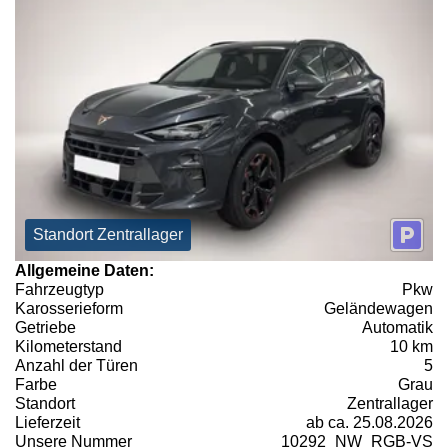
Standort Zentrallager
Allgemeine Daten:
Fahrzeugtyp
Pkw
Karosserieform
Geländewagen
Getriebe
Automatik
Kilometerstand
10 km
Anzahl der Türen
5
Farbe
Grau
Standort
Zentrallager
Lieferzeit
ab ca. 25.08.2026
Unsere Nummer
10292_NW_RGB-VS