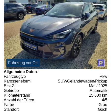
Fahrzeug vor Ort
Allgemeine Daten:
Fahrzeugtyp
Pkw
Karosserieform
SUV/Geländewagen/Pickup
Erst-Zul.
Mai / 2025
Getriebe
Automatik
Kilometerstand
15.800 km
Anzahl der Türen
4/5
Farbe
Grau
Standort
Goch