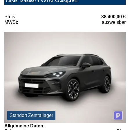
Cupra Terramar 1.5 eTSI 7-Gang-DSG
Preis:
38.400,00 €
MWSt:
ausweisbar
Standort Zentrallager
Allgemeine Daten: