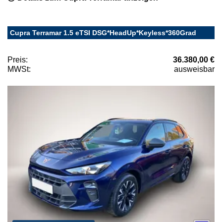
Cupra Terramar 1.5 eTSI DSG*HeadUp*Keyless*360Grad
Preis:
36.380,00 €
MWSt:
ausweisbar