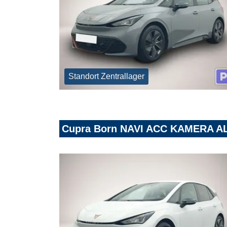
Standort Zentrallager
Cupra Born NAVI ACC KAMERA A