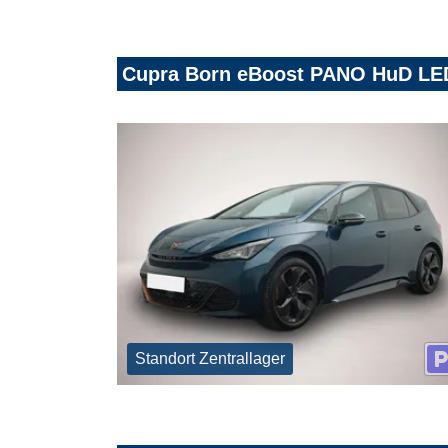
Cupra Born eBoost PANO HuD LE
Standort Zentrallager