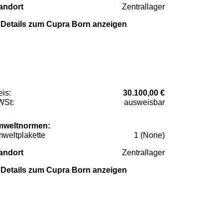
andort
Zentrallager
Details zum Cupra Born anzeigen
eis:
30.100,00 €
St:
ausweisbar
weltnormen:
weltplakette
1 (None)
andort
Zentrallager
Details zum Cupra Born anzeigen