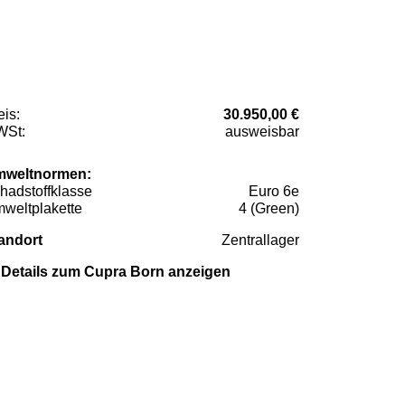
eis:
30.950,00 €
St:
ausweisbar
weltnormen:
hadstoffklasse
Euro 6e
weltplakette
4 (Green)
andort
Zentrallager
Details zum Cupra Born anzeigen