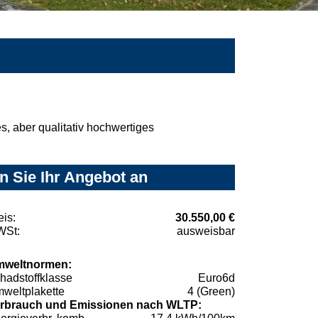
, aber qualitativ hochwertiges
n Sie Ihr Angebot an
eis:
30.550,00 €
St:
ausweisbar
weltnormen:
hadstoffklasse
Euro6d
weltplakette
4 (Green)
rbrauch und Emissionen nach WLTP: