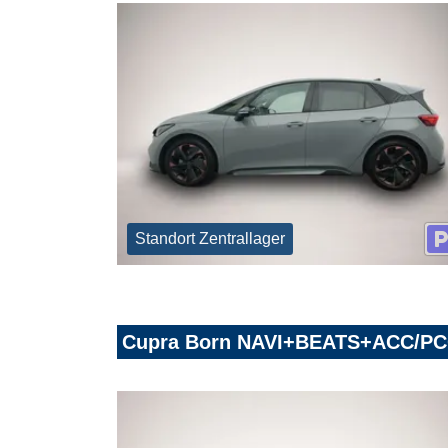
Standort Zentrallager
Cupra Born NAVI+BEATS+ACC/