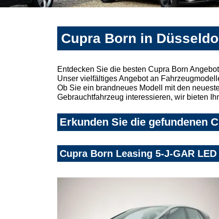
Cupra Born in Düsseldo
Entdecken Sie die besten Cupra Born Angebote
Unser vielfältiges Angebot an Fahrzeugmodelle
Ob Sie ein brandneues Modell mit den neuesten
Gebrauchtfahrzeug interessieren, wir bieten Ih
Erkunden Sie die gefundenen Cu
Cupra Born Leasing 5-J-GAR LED