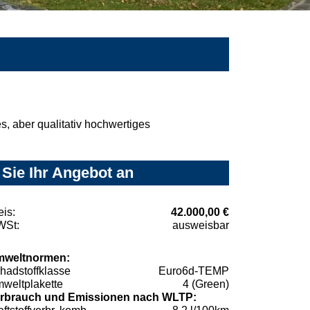
, aber qualitativ hochwertiges
Sie Ihr Angebot an
eis:
42.000,00 €
St:
ausweisbar
weltnormen:
hadstoffklasse
Euro6d-TEMP
weltplakette
4 (Green)
rbrauch und Emissionen nach WLTP: