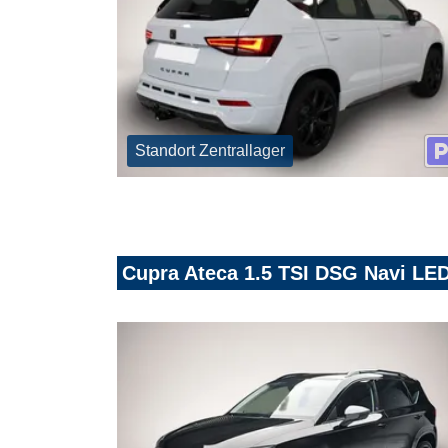
Standort Zentrallager
Cupra Ateca 1.5 TSI DSG Navi LE