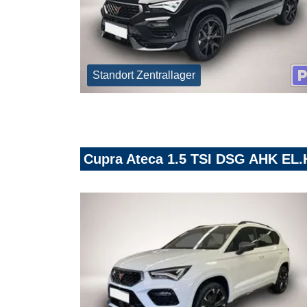
Standort Zentrallager
Cupra Ateca 1.5 TSI DSG AHK 