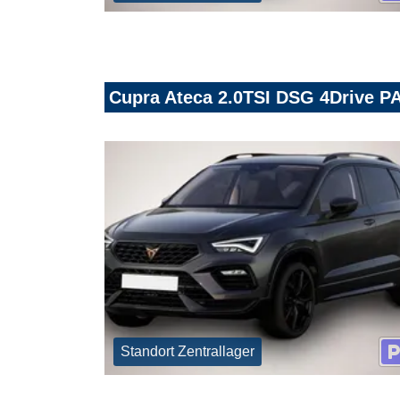
Cupra Ateca 2.0TSI DSG 4Driv
Standort Zentrallager