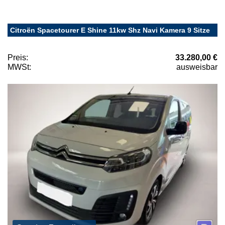
Citroën Spacetourer E Shine 11kw Shz Navi Kamera 9 Sitze
Preis:
33.280,00 €
MWSt:
ausweisbar