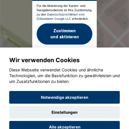
Für die Aktivierung der Karten- und
Navigationsdienste ist Ihre Zustimmung
zu den
Datenschutzrichtlinien vom
Drittanbieter Google LLC
erforderlich.
Zustimmen
und aktivieren
Wir verwenden Cookies
Diese Webseite verwendet Cookies und ähnliche
Technologien, um die Basisfunktion zu gewährleisten und
um Zusatzfunktionen zu bieten.
© konjunkturmotor.de GmbH 2020 - 2026
Notwendige akzeptieren
Einstellungen
Alle akzeptieren