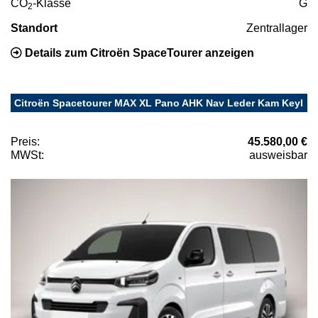
CO
-Klasse
G
2
Standort
Zentrallager
Details zum Citroën SpaceTourer anzeigen
Citroën Spacetourer MAX XL Pano AHK Nav Leder Kam Keyl
Preis:
45.580,00 €
MWSt:
ausweisbar