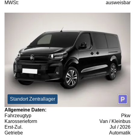
MWSt:
ausweisbar
Standort Zentrallager
Allgemeine Daten:
Fahrzeugtyp
Pkw
Karosserieform
Van / Kleinbus
Erst-Zul.
Jul / 2026
Getriebe
Automatik