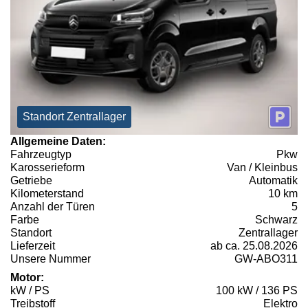
Standort Zentrallager
Allgemeine Daten:
Fahrzeugtyp
Pkw
Karosserieform
Van / Kleinbus
Getriebe
Automatik
Kilometerstand
10 km
Anzahl der Türen
5
Farbe
Schwarz
Standort
Zentrallager
Lieferzeit
ab ca. 25.08.2026
Unsere Nummer
GW-ABO311
Motor:
kW / PS
100 kW / 136 PS
Treibstoff
Elektro