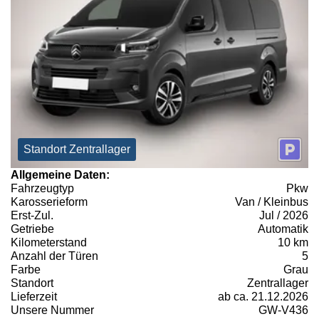
Standort Zentrallager
Allgemeine Daten:
Fahrzeugtyp
Pkw
Karosserieform
Van / Kleinbus
Erst-Zul.
Jul / 2026
Getriebe
Automatik
Kilometerstand
10 km
Anzahl der Türen
5
Farbe
Grau
Standort
Zentrallager
Lieferzeit
ab ca. 21.12.2026
Unsere Nummer
GW-V436