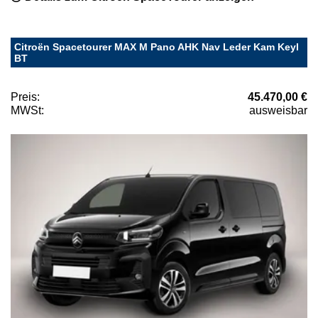
Citroën Spacetourer MAX M Pano AHK Nav Leder Kam Keyl
BT
Preis:
45.470,00 €
MWSt:
ausweisbar