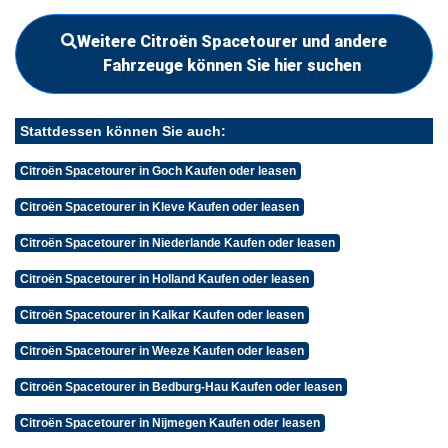
Weitere Citroën Spacetourer und andere
Fahrzeuge können Sie hier suchen
Stattdessen können Sie auch:
Citroën Spacetourer in Goch Kaufen oder leasen
Citroën Spacetourer in Kleve Kaufen oder leasen
Citroën Spacetourer in Niederlande Kaufen oder leasen
Citroën Spacetourer in Holland Kaufen oder leasen
Citroën Spacetourer in Kalkar Kaufen oder leasen
Citroën Spacetourer in Weeze Kaufen oder leasen
Citroën Spacetourer in Bedburg-Hau Kaufen oder leasen
Citroën Spacetourer in Nijmegen Kaufen oder leasen