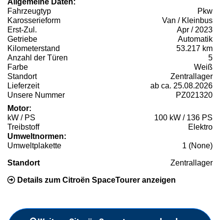
Allgemeine Daten:
Fahrzeugtyp
Pkw
Karosserieform
Van / Kleinbus
Erst-Zul.
Apr / 2023
Getriebe
Automatik
Kilometerstand
53.217 km
Anzahl der Türen
5
Farbe
Weiß
Standort
Zentrallager
Lieferzeit
ab ca. 25.08.2026
Unsere Nummer
PZ021320
Motor:
kW / PS
100 kW / 136 PS
Treibstoff
Elektro
Umweltnormen:
Umweltplakette
1 (None)
Standort
Zentrallager
Details zum Citroën SpaceTourer anzeigen