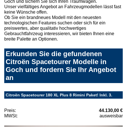
Goch und sichern Sie sich Ihren Traumwagen.
Unser vielfältiges Angebot an Fahrzeugmodellen lässt fast
keine Wünsche offen.
Ob Sie ein brandneues Modell mit den neuesten
technologischen Features suchen oder sich für ein
preiswertes, aber qualitativ hochwertiges
Gebrauchtfahrzeug interessieren, wir bieten Ihnen eine
breite Palette an Optionen.
Erkunden Sie die gefundenen
Citroën Spacetourer Modelle in
Goch und fordern Sie Ihr Angebot
an
Citroën Spacetourer 180 XL Plus 8 Rimini Paket! Inkl. 3.
Preis:
44.130,00 €
MWSt:
ausweisbar