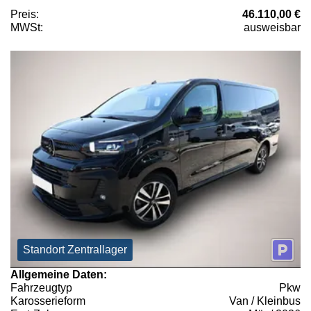
Preis:
46.110,00 €
MWSt:
ausweisbar
Standort Zentrallager
Allgemeine Daten:
Fahrzeugtyp
Pkw
Karosserieform
Van / Kleinbus