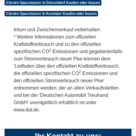
Citroën Spacetourer in Düsseldorf Kaufen oder leasen
Citroën Spacetourer in Kevelaer Kaufen oder leasen
Irrtum und Zwischenverkauf vorbehalten.
* Weitere Informationen zum offiziellen
Kraftstoffverbrauch und zu den offiziellen
2
spezifischen CO
-Emissionen und gegebenenfalls
zum Stromverbrauch neuer Pkw können dem
'Leitfaden über den offiziellen Kraftstoffverbrauch,
2
die offiziellen spezifischen CO
-Emissionen und
den offiziellen Stromverbrauch neuer Pkw'
entnommen werden, der an allen Verkaufsstellen
und bei der 'Deutschen Automobil Treuhand
GmbH' unentgeltlich erhältlich ist unter
www.dat.de.
Ihr Kontakt zu uns: