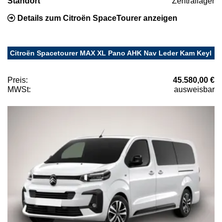
Standort
Zentrallager
Details zum Citroën SpaceTourer anzeigen
Citroën Spacetourer MAX XL Pano AHK Nav Leder Kam Keyl
Preis:
45.580,00 €
MWSt:
ausweisbar