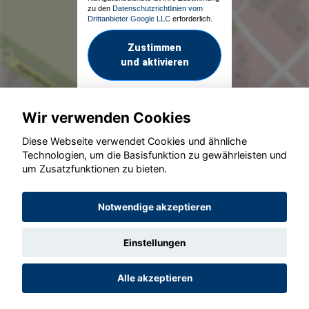
zu den
Datenschutzrichtlinien vom
Drittanbieter Google LLC
erforderlich.
Zustimmen
und aktivieren
Wir verwenden Cookies
Diese Webseite verwendet Cookies und ähnliche
Technologien, um die Basisfunktion zu gewährleisten und
um Zusatzfunktionen zu bieten.
© konjunkturmotor.de GmbH 2020 - 2026
Notwendige akzeptieren
Einstellungen
Alle akzeptieren