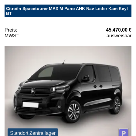
Citroën Spacetourer MAX M Pano AHK Nav Leder Kam Keyl
BT
Preis:
45.470,00 €
MWSt:
ausweisbar
Standort Zentrallager