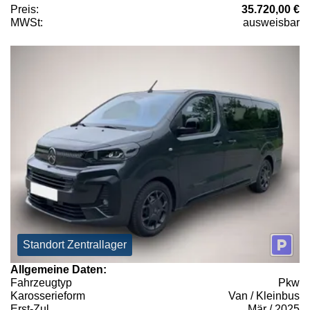
Preis:
35.720,00 €
MWSt:
ausweisbar
Standort Zentrallager
Allgemeine Daten:
Fahrzeugtyp
Pkw
Karosserieform
Van / Kleinbus
Erst-Zul.
Mär / 2025