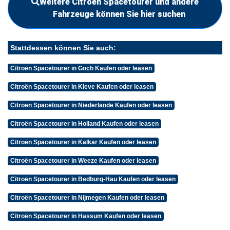
Weitere Citroën Spacetourer und andere
Fahrzeuge können Sie hier suchen
Stattdessen können Sie auch:
Citroën Spacetourer in Goch Kaufen oder leasen
Citroën Spacetourer in Kleve Kaufen oder leasen
Citroën Spacetourer in Niederlande Kaufen oder leasen
Citroën Spacetourer in Holland Kaufen oder leasen
Citroën Spacetourer in Kalkar Kaufen oder leasen
Citroën Spacetourer in Weeze Kaufen oder leasen
Citroën Spacetourer in Bedburg-Hau Kaufen oder leasen
Citroën Spacetourer in Nijmegen Kaufen oder leasen
Citroën Spacetourer in Hassum Kaufen oder leasen