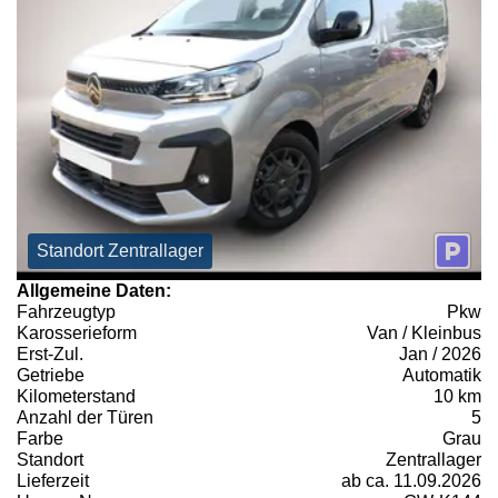
Standort Zentrallager
Allgemeine Daten:
Fahrzeugtyp
Pkw
Karosserieform
Van / Kleinbus
Erst-Zul.
Jan / 2026
Getriebe
Automatik
Kilometerstand
10 km
Anzahl der Türen
5
Farbe
Grau
Standort
Zentrallager
Lieferzeit
ab ca. 11.09.2026