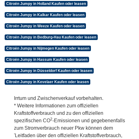
Citroën Jumpy in Holland Kaufen oder leasen
Citroën Jumpy in Kalkar Kaufen oder leasen
Citroën Jumpy in Weeze Kaufen oder leasen
Citroën Jumpy in Bedburg-Hau Kaufen oder leasen
Citroën Jumpy in Nijmegen Kaufen oder leasen
Citroën Jumpy in Hassum Kaufen oder leasen
Citroën Jumpy in Düsseldorf Kaufen oder leasen
Citroën Jumpy in Kevelaer Kaufen oder leasen
Irrtum und Zwischenverkauf vorbehalten.
* Weitere Informationen zum offiziellen
Kraftstoffverbrauch und zu den offiziellen
2
spezifischen CO
-Emissionen und gegebenenfalls
zum Stromverbrauch neuer Pkw können dem
'Leitfaden über den offiziellen Kraftstoffverbrauch,