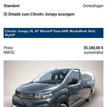
Standort
Zentrallager
Details zum Citroën Jumpy anzeigen
Citroën Jumpy XL AT WinterP Kam AHK ModuWork Holz
StyleP
Preis:
35.180,00 €
MWSt:
ausweisbar