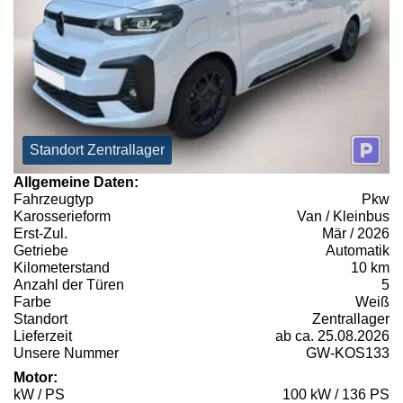
Standort Zentrallager
Allgemeine Daten:
Fahrzeugtyp
Pkw
Karosserieform
Van / Kleinbus
Erst-Zul.
Mär / 2026
Getriebe
Automatik
Kilometerstand
10 km
Anzahl der Türen
5
Farbe
Weiß
Standort
Zentrallager
Lieferzeit
ab ca. 25.08.2026
Unsere Nummer
GW-KOS133
Motor:
kW / PS
100 kW / 136 PS