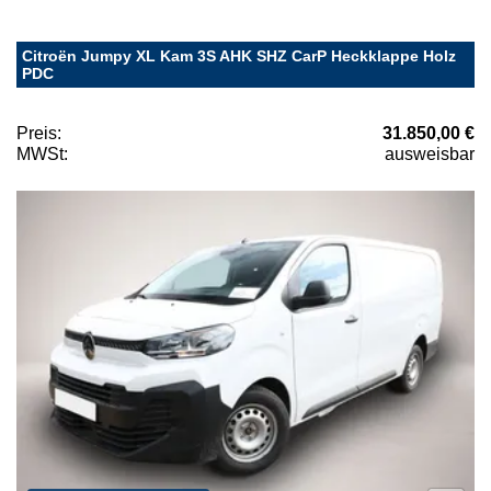
Citroën Jumpy XL Kam 3S AHK SHZ CarP Heckklappe Holz
PDC
Preis:
31.850,00 €
MWSt:
ausweisbar