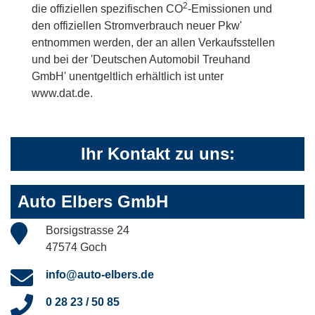
2
die offiziellen spezifischen CO
-Emissionen und
den offiziellen Stromverbrauch neuer Pkw'
entnommen werden, der an allen Verkaufsstellen
und bei der 'Deutschen Automobil Treuhand
GmbH' unentgeltlich erhältlich ist unter
www.dat.de.
Ihr Kontakt zu uns:
Auto Elbers GmbH
Borsigstrasse 24
47574 Goch
info@auto-elbers.de
0 28 23 / 50 85