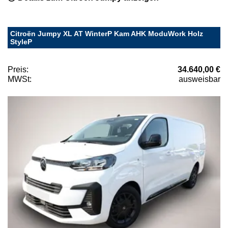
Citroën Jumpy XL AT WinterP Kam AHK ModuWork Holz
StyleP
Preis:
34.640,00 €
MWSt:
ausweisbar