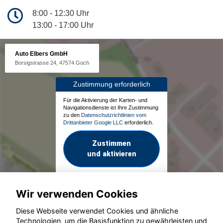
8:00 - 12:30 Uhr
13:00 - 17:00 Uhr
Auto Elbers GmbH
Borsigstrasse 24, 47574 Goch
Zustimmung erforderlich
Für die Aktivierung der Karten- und
Navigationsdienste ist Ihre Zustimmung
zu den
Datenschutzrichtlinien vom
Drittanbieter Google LLC
erforderlich.
Zustimmen
und aktivieren
Wir verwenden Cookies
Diese Webseite verwendet Cookies und ähnliche
Technologien, um die Basisfunktion zu gewährleisten und