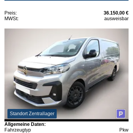
Preis:
36.150,00 €
MWSt:
ausweisbar
Standort Zentrallager
Allgemeine Daten:
Fahrzeugtyp
Pkw