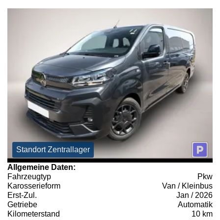
Standort Zentrallager
Allgemeine Daten:
Fahrzeugtyp
Pkw
Karosserieform
Van / Kleinbus
Erst-Zul.
Jan / 2026
Getriebe
Automatik
Kilometerstand
10 km