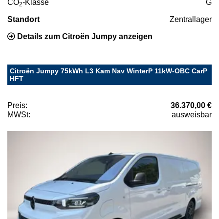
CO
-Klasse
G
2
Standort
Zentrallager
Details zum Citroën Jumpy anzeigen
Citroën Jumpy 75kWh L3 Kam Nav WinterP 11kW-OBC CarP
HFT
Preis:
36.370,00 €
MWSt:
ausweisbar