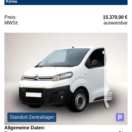
Klima
Preis:
15.370,00 €
MWSt:
ausweisbar
Standort Zentrallager
Allgemeine Daten: