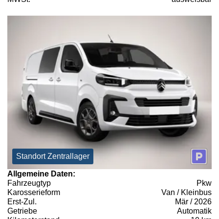
Standort Zentrallager
Allgemeine Daten:
Fahrzeugtyp
Pkw
Karosserieform
Van / Kleinbus
Erst-Zul.
Mär / 2026
Getriebe
Automatik