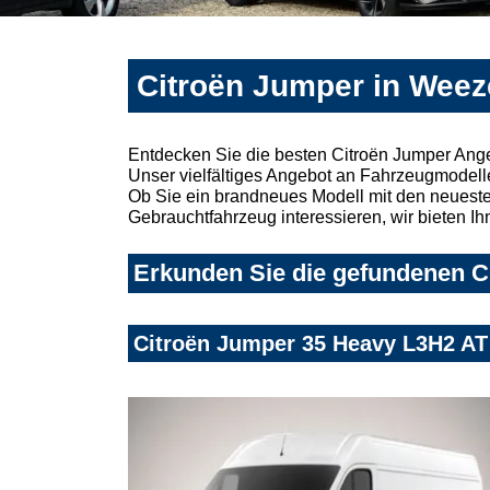
Citroën Jumper in Weez
Entdecken Sie die besten Citroën Jumper Ang
Unser vielfältiges Angebot an Fahrzeugmodelle
Ob Sie ein brandneues Modell mit den neuesten
Gebrauchtfahrzeug interessieren, wir bieten Ih
Erkunden Sie die gefundenen Ci
Citroën Jumper 35 Heavy L3H2 A