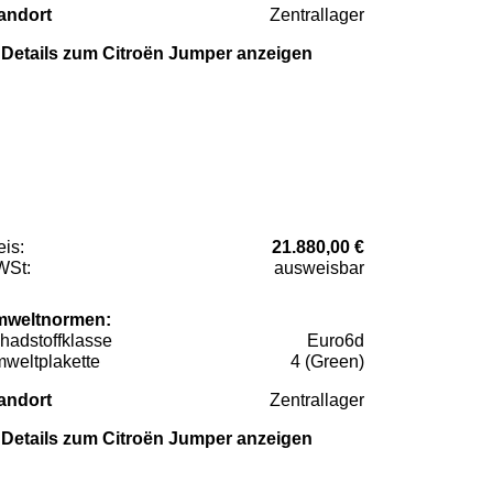
andort
Zentrallager
Details zum Citroën Jumper anzeigen
eis:
21.880,00 €
St:
ausweisbar
weltnormen:
hadstoffklasse
Euro6d
weltplakette
4 (Green)
andort
Zentrallager
Details zum Citroën Jumper anzeigen