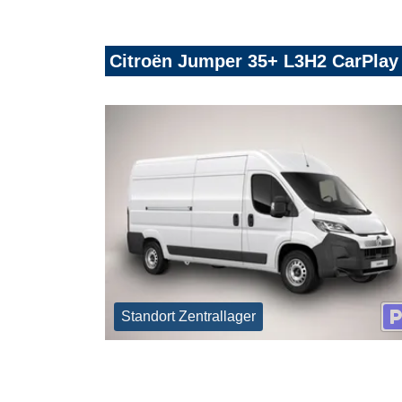
Citroën Jumper 35+ L3H2 CarPla
Standort Zentrallager