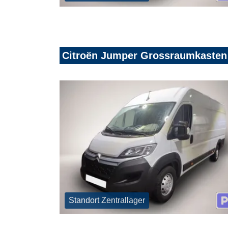
Citroën Jumper Grossraumkasten
Standort Zentrallager