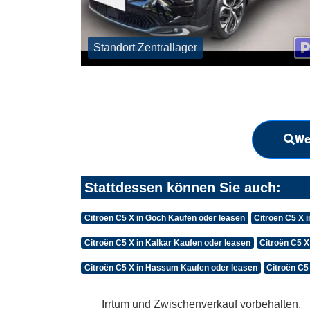
Standort Zentrallager
We
Stattdessen können Sie auch:
Citroën C5 X in Goch Kaufen oder leasen
Citroën C5 X 
Citroën C5 X in Kalkar Kaufen oder leasen
Citroën C5 X
Citroën C5 X in Hassum Kaufen oder leasen
Citroën C5
Irrtum und Zwischenverkauf vorbehalten.