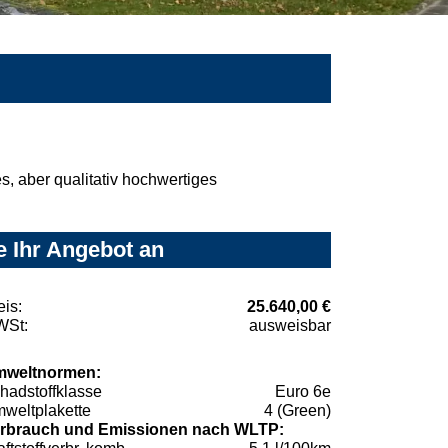
, aber qualitativ hochwertiges
e Ihr Angebot an
eis:
25.640,00 €
St:
ausweisbar
weltnormen:
hadstoffklasse
Euro 6e
weltplakette
4 (Green)
rbrauch und Emissionen nach WLTP: