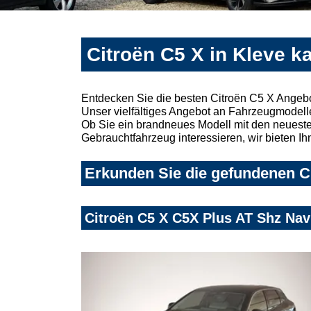
Citroën C5 X in Kleve k
Entdecken Sie die besten Citroën C5 X Angebo
Unser vielfältiges Angebot an Fahrzeugmodelle
Ob Sie ein brandneues Modell mit den neuesten
Gebrauchtfahrzeug interessieren, wir bieten Ih
Erkunden Sie die gefundenen Ci
Citroën C5 X C5X Plus AT Shz Na