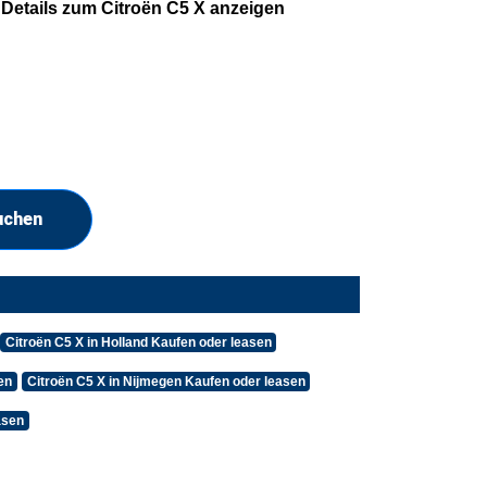
Details zum Citroën C5 X anzeigen
uchen
Citroën C5 X in Holland Kaufen oder leasen
en
Citroën C5 X in Nijmegen Kaufen oder leasen
asen