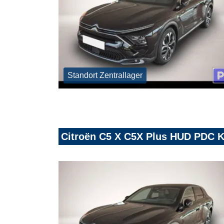
Standort Zentrallager
Citroën C5 X C5X Plus HUD PDC 