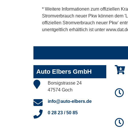
* Weitere Informationen zum offiziellen Kra
Stromverbrauch neuer Pkw können dem 'Leitf
offiziellen Stromverbrauch neuer Pkw' en
unentgeltlich erhältlich ist unter www.dat.d
Auto Elbers GmbH
Borsigstrasse 24
47574 Goch
info@auto-elbers.de
0 28 23 / 50 85