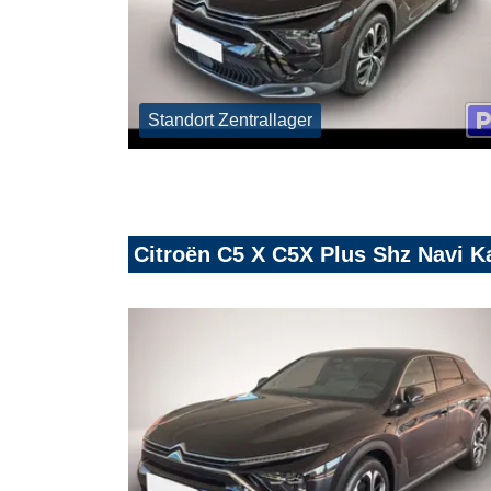
Standort Zentrallager
Citroën C5 X C5X Plus Shz Navi 