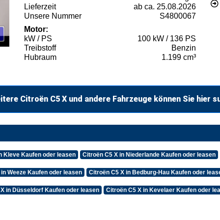
Lieferzeit
ab ca. 25.08.2026
Unsere Nummer
S4800067
Motor:
kW / PS
100 kW / 136 PS
Treibstoff
Benzin
Hubraum
1.199 cm³
itere Citroën C5 X und andere Fahrzeuge können Sie hier s
in Kleve Kaufen oder leasen
Citroën C5 X in Niederlande Kaufen oder leasen
 in Weeze Kaufen oder leasen
Citroën C5 X in Bedburg-Hau Kaufen oder leas
 X in Düsseldorf Kaufen oder leasen
Citroën C5 X in Kevelaer Kaufen oder le