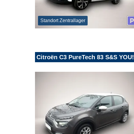
Standort Zentrallager
Citroën C3 PureTech 83 S&S YOU!