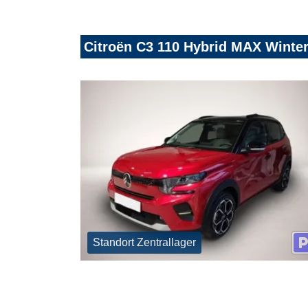
Citroën C3 110 Hybrid MAX Wint
Standort Zentrallager