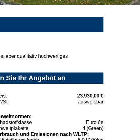
, aber qualitativ hochwertiges
n Sie Ihr Angebot an
eis:
23.930,00 €
St:
ausweisbar
weltnormen:
hadstoffklasse
Euro 6e
weltplakette
4 (Green)
rbrauch und Emissionen nach WLTP: