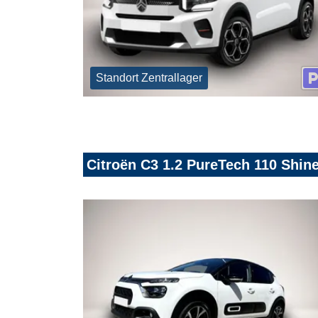
Standort Zentrallager
Citroën C3 1.2 PureTech 110 Shine