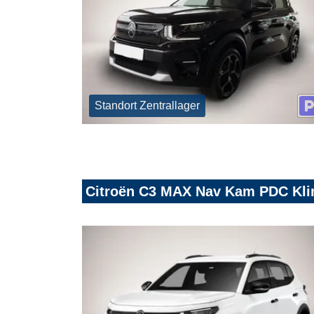
Standort Zentrallager
Citroën C3 MAX Nav Kam PDC Kli