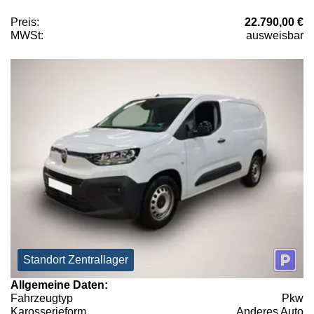
Preis:
22.790,00 €
MWSt:
ausweisbar
Standort Zentrallager
Allgemeine Daten:
Fahrzeugtyp
Pkw
Karosserieform
Anderes Auto