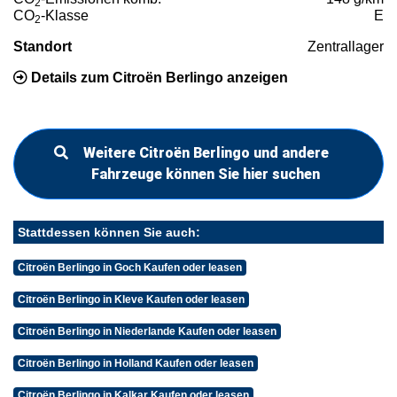
2
CO
-Klasse
E
2
Standort
Zentrallager
Details zum Citroën Berlingo anzeigen
Weitere Citroën Berlingo und andere
Fahrzeuge können Sie hier suchen
Stattdessen können Sie auch:
Citroën Berlingo in Goch Kaufen oder leasen
Citroën Berlingo in Kleve Kaufen oder leasen
Citroën Berlingo in Niederlande Kaufen oder leasen
Citroën Berlingo in Holland Kaufen oder leasen
Citroën Berlingo in Kalkar Kaufen oder leasen