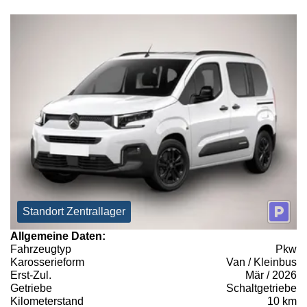
Standort Zentrallager
Allgemeine Daten:
Fahrzeugtyp
Pkw
Karosserieform
Van / Kleinbus
Erst-Zul.
Mär / 2026
Getriebe
Schaltgetriebe
Kilometerstand
10 km