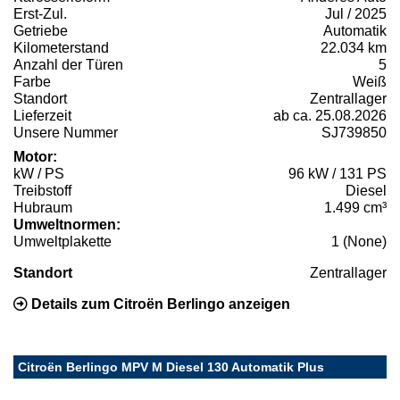
Erst-Zul.
Jul / 2025
Getriebe
Automatik
Kilometerstand
22.034 km
Anzahl der Türen
5
Farbe
Weiß
Standort
Zentrallager
Lieferzeit
ab ca. 25.08.2026
Unsere Nummer
SJ739850
Motor:
kW / PS
96 kW / 131 PS
Treibstoff
Diesel
Hubraum
1.499 cm³
Umweltnormen:
Umweltplakette
1 (None)
Standort
Zentrallager
Details zum Citroën Berlingo anzeigen
Citroën Berlingo MPV M Diesel 130 Automatik Plus