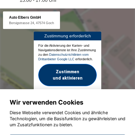
13:00 - 17:00 Uhr
Auto Elbers GmbH
Borsigstrasse 24, 47574 Goch
Zustimmung erforderlich
Für die Aktivierung der Karten- und
Navigationsdienste ist Ihre Zustimmung
zu den
Datenschutzrichtlinien vom
Drittanbieter Google LLC
erforderlich.
Zustimmen
und aktivieren
Wir verwenden Cookies
Diese Webseite verwendet Cookies und ähnliche
Technologien, um die Basisfunktion zu gewährleisten und
um Zusatzfunktionen zu bieten.
© konjunkturmotor.de GmbH 2020 - 2026