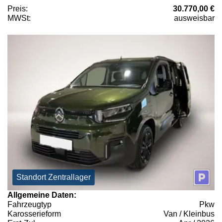
Preis:
30.770,00 €
MWSt:
ausweisbar
Standort Zentrallager
Allgemeine Daten:
Fahrzeugtyp
Pkw
Karosserieform
Van / Kleinbus