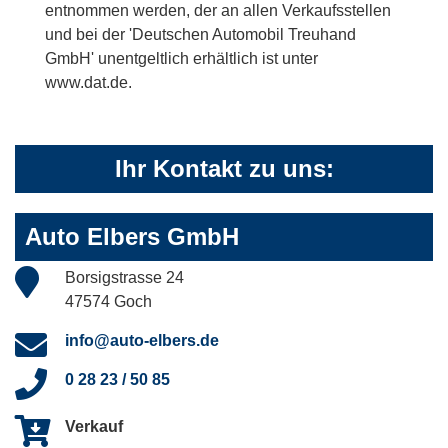
entnommen werden, der an allen Verkaufsstellen
und bei der 'Deutschen Automobil Treuhand
GmbH' unentgeltlich erhältlich ist unter
www.dat.de.
Ihr Kontakt zu uns:
Auto Elbers GmbH
Borsigstrasse 24
47574 Goch
info@auto-elbers.de
0 28 23 / 50 85
Verkauf