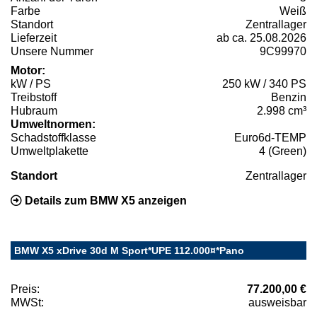
Farbe
Weiß
Standort
Zentrallager
Lieferzeit
ab ca. 25.08.2026
Unsere Nummer
9C99970
Motor:
kW / PS
250 kW / 340 PS
Treibstoff
Benzin
Hubraum
2.998 cm³
Umweltnormen:
Schadstoffklasse
Euro6d-TEMP
Umweltplakette
4 (Green)
Standort
Zentrallager
Details zum BMW X5 anzeigen
BMW X5 xDrive 30d M Sport*UPE 112.000¤*Pano
Preis:
77.200,00 €
MWSt:
ausweisbar