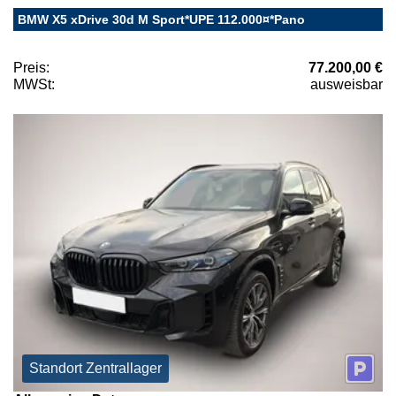
BMW X5 xDrive 30d M Sport*UPE 112.000¤*Pano
Preis:
77.200,00 €
MWSt:
ausweisbar
Standort Zentrallager