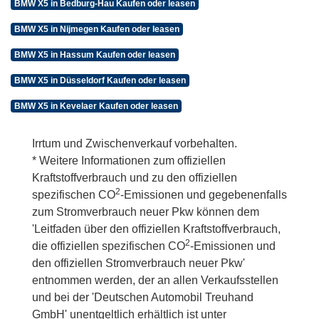
BMW X5 in Bedburg-Hau Kaufen oder leasen
BMW X5 in Nijmegen Kaufen oder leasen
BMW X5 in Hassum Kaufen oder leasen
BMW X5 in Düsseldorf Kaufen oder leasen
BMW X5 in Kevelaer Kaufen oder leasen
Irrtum und Zwischenverkauf vorbehalten.
* Weitere Informationen zum offiziellen
Kraftstoffverbrauch und zu den offiziellen
2
spezifischen CO
-Emissionen und gegebenenfalls
zum Stromverbrauch neuer Pkw können dem
'Leitfaden über den offiziellen Kraftstoffverbrauch,
2
die offiziellen spezifischen CO
-Emissionen und
den offiziellen Stromverbrauch neuer Pkw'
entnommen werden, der an allen Verkaufsstellen
und bei der 'Deutschen Automobil Treuhand
GmbH' unentgeltlich erhältlich ist unter