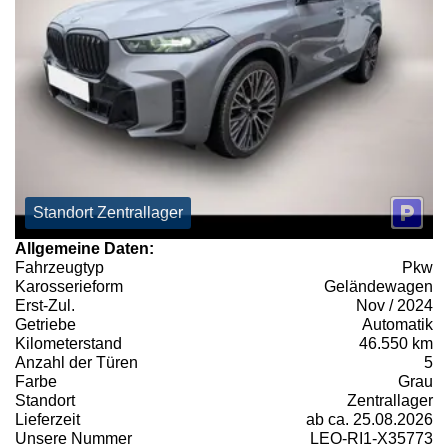
Standort Zentrallager
Allgemeine Daten:
Fahrzeugtyp
Pkw
Karosserieform
Geländewagen
Erst-Zul.
Nov / 2024
Getriebe
Automatik
Kilometerstand
46.550 km
Anzahl der Türen
5
Farbe
Grau
Standort
Zentrallager
Lieferzeit
ab ca. 25.08.2026
Unsere Nummer
LEO-RI1-X35773