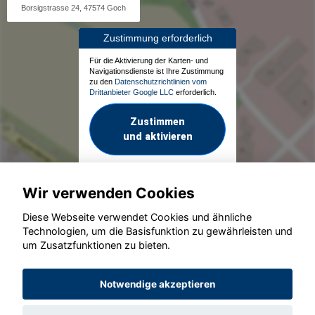
Borsigstrasse 24, 47574 Goch
Zustimmung erforderlich
Für die Aktivierung der Karten- und
Navigationsdienste ist Ihre Zustimmung
zu den
Datenschutzrichtlinien vom
Drittanbieter Google LLC
erforderlich.
Zustimmen
und aktivieren
Wir verwenden Cookies
Diese Webseite verwendet Cookies und ähnliche
Technologien, um die Basisfunktion zu gewährleisten und
um Zusatzfunktionen zu bieten.
© konjunkturmotor.de GmbH 2020 - 2026
Notwendige akzeptieren