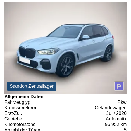
Standort Zentrallager
Allgemeine Daten:
Fahrzeugtyp
Pkw
Karosserieform
Geländewagen
Erst-Zul.
Jul / 2020
Getriebe
Automatik
Kilometerstand
96.952 km
Anzahl der Türen
5