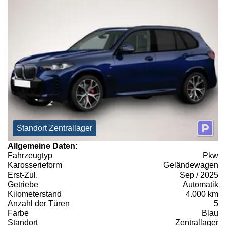
Standort Zentrallager
Allgemeine Daten:
Fahrzeugtyp
Pkw
Karosserieform
Geländewagen
Erst-Zul.
Sep / 2025
Getriebe
Automatik
Kilometerstand
4.000 km
Anzahl der Türen
5
Farbe
Blau
Standort
Zentrallager