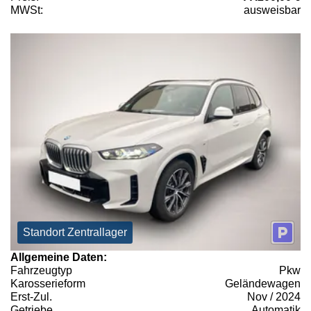
MWSt:
ausweisbar
Standort Zentrallager
Allgemeine Daten:
Fahrzeugtyp
Pkw
Karosserieform
Geländewagen
Erst-Zul.
Nov / 2024
Getriebe
Automatik