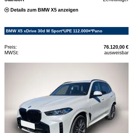
Details zum BMW X5 anzeigen
BMW X5 xDrive 30d M Sport*UPE 112.000¤*Pano
Preis:
76.120,00 €
MWSt:
ausweisbar