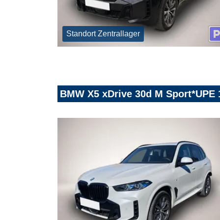
Standort Zentrallager
BMW X5 xDrive 30d M Sport*UPE 