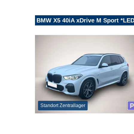
BMW X5 40iA xDrive M Sport *LED
Standort Zentrallager