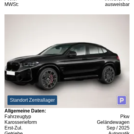
MWSt:
ausweisbar
Standort Zentrallager
Allgemeine Daten:
Fahrzeugtyp
Pkw
Karosserieform
Geländewagen
Erst-Zul.
Sep / 2025
Getriebe
Automatik