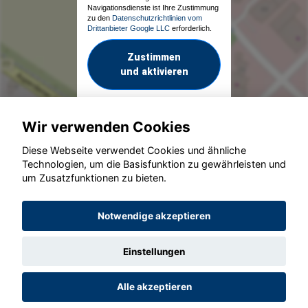
Navigationsdienste ist Ihre Zustimmung
zu den
Datenschutzrichtlinien vom
Drittanbieter Google LLC
erforderlich.
Zustimmen
und aktivieren
Wir verwenden Cookies
Diese Webseite verwendet Cookies und ähnliche
Technologien, um die Basisfunktion zu gewährleisten und
um Zusatzfunktionen zu bieten.
© konjunkturmotor.de GmbH 2020 - 2026
Notwendige akzeptieren
Einstellungen
Alle akzeptieren