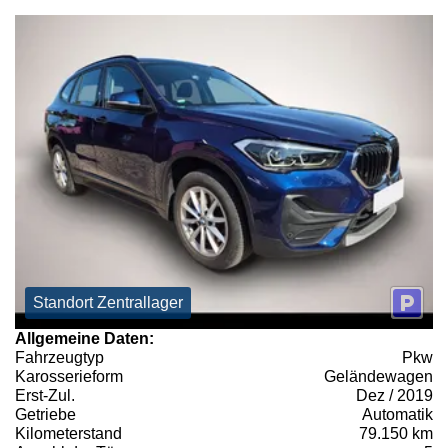
Standort Zentrallager
Allgemeine Daten:
Fahrzeugtyp
Pkw
Karosserieform
Geländewagen
Erst-Zul.
Dez / 2019
Getriebe
Automatik
Kilometerstand
79.150 km