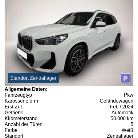
Standort Zentrallager
Allgemeine Daten:
Fahrzeugtyp
Pkw
Karosserieform
Geländewagen
Erst-Zul.
Feb / 2024
Getriebe
Automatik
Kilometerstand
50.000 km
Anzahl der Türen
5
Farbe
Weiß
Standort
Zentrallager