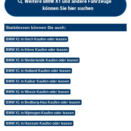
Weitere BMW X1 und andere Fahrzeuge
können Sie hier suchen
Stattdessen können Sie auch:
BMW X1 in Goch Kaufen oder leasen
BMW X1 in Kleve Kaufen oder leasen
BMW X1 in Niederlande Kaufen oder leasen
BMW X1 in Holland Kaufen oder leasen
BMW X1 in Kalkar Kaufen oder leasen
BMW X1 in Weeze Kaufen oder leasen
BMW X1 in Bedburg-Hau Kaufen oder leasen
BMW X1 in Nijmegen Kaufen oder leasen
BMW X1 in Hassum Kaufen oder leasen