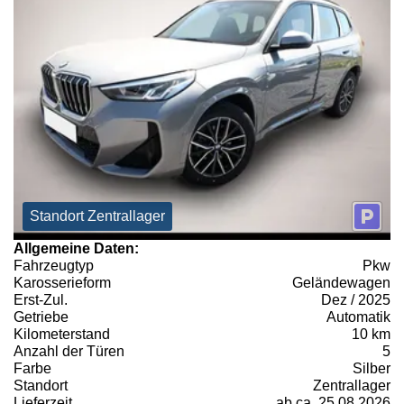
Standort Zentrallager
Allgemeine Daten:
Fahrzeugtyp
Pkw
Karosserieform
Geländewagen
Erst-Zul.
Dez / 2025
Getriebe
Automatik
Kilometerstand
10 km
Anzahl der Türen
5
Farbe
Silber
Standort
Zentrallager
Lieferzeit
ab ca. 25.08.2026