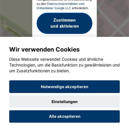
zu den
Datenschutzrichtlinien vom
Drittanbieter Google LLC
erforderlich.
Zustimmen
und aktivieren
Wir verwenden Cookies
Diese Webseite verwendet Cookies und ähnliche
Technologien, um die Basisfunktion zu gewährleisten und
um Zusatzfunktionen zu bieten.
© konjunkturmotor.de GmbH 2020 - 2026
Notwendige akzeptieren
Einstellungen
Alle akzeptieren