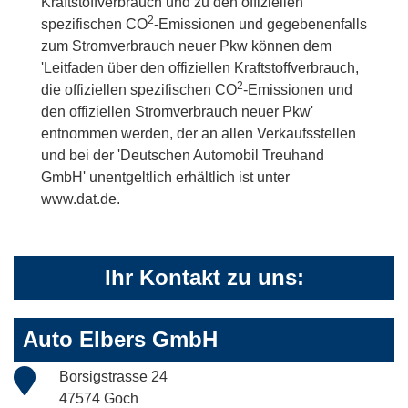
Kraftstoffverbrauch und zu den offiziellen
2
spezifischen CO
-Emissionen und gegebenenfalls
zum Stromverbrauch neuer Pkw können dem
'Leitfaden über den offiziellen Kraftstoffverbrauch,
2
die offiziellen spezifischen CO
-Emissionen und
den offiziellen Stromverbrauch neuer Pkw'
entnommen werden, der an allen Verkaufsstellen
und bei der 'Deutschen Automobil Treuhand
GmbH' unentgeltlich erhältlich ist unter
www.dat.de.
Ihr Kontakt zu uns:
Auto Elbers GmbH
Borsigstrasse 24
47574 Goch