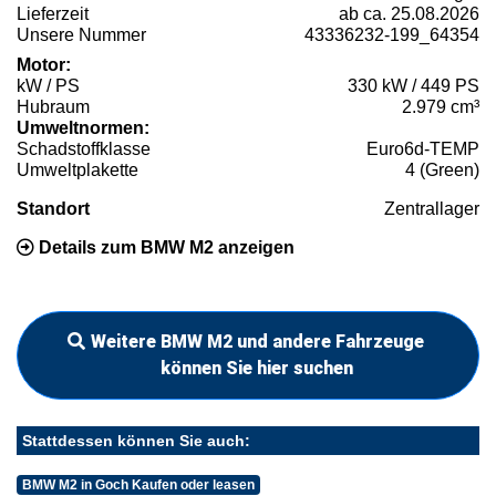
Lieferzeit
ab ca. 25.08.2026
Unsere Nummer
43336232-199_64354
Motor:
kW / PS
330 kW / 449 PS
Hubraum
2.979 cm³
Umweltnormen:
Schadstoffklasse
Euro6d-TEMP
Umweltplakette
4 (Green)
Standort
Zentrallager
Details zum BMW M2 anzeigen
Weitere BMW M2 und andere Fahrzeuge
können Sie hier suchen
Stattdessen können Sie auch:
BMW M2 in Goch Kaufen oder leasen