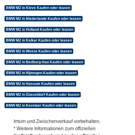
BMW M2 in Kleve Kaufen oder leasen
BMW M2 in Niederlande Kaufen oder leasen
BMW M2 in Holland Kaufen oder leasen
BMW M2 in Kalkar Kaufen oder leasen
BMW M2 in Weeze Kaufen oder leasen
BMW M2 in Bedburg-Hau Kaufen oder leasen
BMW M2 in Nijmegen Kaufen oder leasen
BMW M2 in Hassum Kaufen oder leasen
BMW M2 in Düsseldorf Kaufen oder leasen
BMW M2 in Kevelaer Kaufen oder leasen
Irrtum und Zwischenverkauf vorbehalten.
* Weitere Informationen zum offiziellen