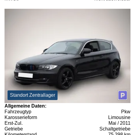
Standort Zentrallager
Allgemeine Daten:
Fahrzeugtyp
Pkw
Karosserieform
Limousine
Erst-Zul.
Mai / 2011
Getriebe
Schaltgetriebe
Kilometerstand
75.298 km