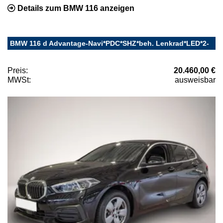
Details zum BMW 116 anzeigen
BMW 116 d Advantage-Navi*PDC*SHZ*beh. Lenkrad*LED*2-
Preis:
20.460,00 €
MWSt:
ausweisbar