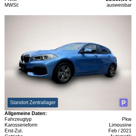
MWSt:
ausweisbar
Standort Zentrallager
Allgemeine Daten:
Fahrzeugtyp
Pkw
Karosserieform
Limousine
Erst-Zul.
Feb / 2021