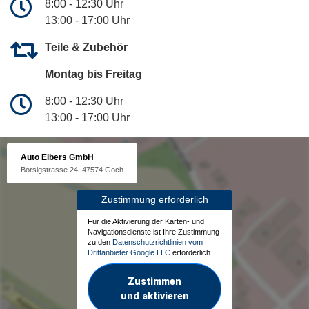
8:00 - 12:30 Uhr
13:00 - 17:00 Uhr
Teile & Zubehör
Montag bis Freitag
8:00 - 12:30 Uhr
13:00 - 17:00 Uhr
Auto Elbers GmbH
Borsigstrasse 24, 47574 Goch
Zustimmung erforderlich
Für die Aktivierung der Karten- und
Navigationsdienste ist Ihre Zustimmung
zu den
Datenschutzrichtlinien vom
Drittanbieter Google LLC
erforderlich.
Zustimmen
und aktivieren