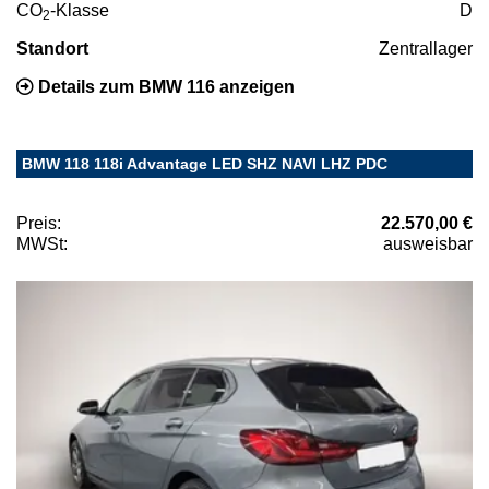
CO
-Klasse
D
2
Standort
Zentrallager
Details zum BMW 116 anzeigen
BMW 118 118i Advantage LED SHZ NAVI LHZ PDC
Preis:
22.570,00 €
MWSt:
ausweisbar