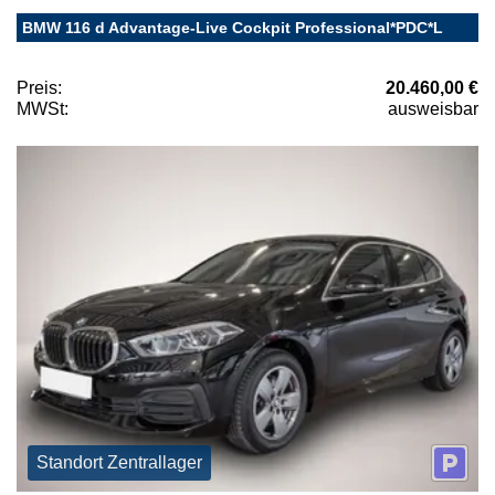
BMW 116 d Advantage-Live Cockpit Professional*PDC*L
Preis:
20.460,00 €
MWSt:
ausweisbar
Standort Zentrallager