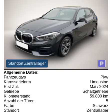
Standort Zentrallager
Allgemeine Daten:
Fahrzeugtyp
Pkw
Karosserieform
Limousine
Erst-Zul.
Mai / 2024
Getriebe
Schaltgetriebe
Kilometerstand
59.800 km
Anzahl der Türen
5
Farbe
Schwarz
Standort
Zentrallager