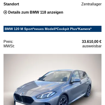
Standort
Zentrallager
Details zum BMW 118 anzeigen
BMW 120 M Sport*neues Modell*Cockpit Plus*Kamera*
Preis:
33.610,00 €
MWSt:
ausweisbar