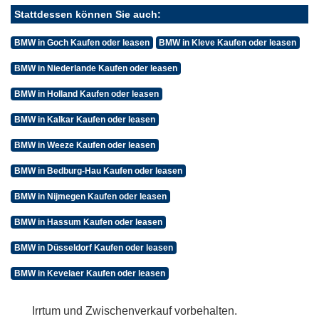
Stattdessen können Sie auch:
BMW in Goch Kaufen oder leasen
BMW in Kleve Kaufen oder leasen
BMW in Niederlande Kaufen oder leasen
BMW in Holland Kaufen oder leasen
BMW in Kalkar Kaufen oder leasen
BMW in Weeze Kaufen oder leasen
BMW in Bedburg-Hau Kaufen oder leasen
BMW in Nijmegen Kaufen oder leasen
BMW in Hassum Kaufen oder leasen
BMW in Düsseldorf Kaufen oder leasen
BMW in Kevelaer Kaufen oder leasen
Irrtum und Zwischenverkauf vorbehalten.