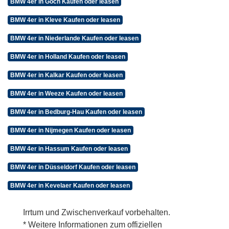
BMW 4er in Goch Kaufen oder leasen
BMW 4er in Kleve Kaufen oder leasen
BMW 4er in Niederlande Kaufen oder leasen
BMW 4er in Holland Kaufen oder leasen
BMW 4er in Kalkar Kaufen oder leasen
BMW 4er in Weeze Kaufen oder leasen
BMW 4er in Bedburg-Hau Kaufen oder leasen
BMW 4er in Nijmegen Kaufen oder leasen
BMW 4er in Hassum Kaufen oder leasen
BMW 4er in Düsseldorf Kaufen oder leasen
BMW 4er in Kevelaer Kaufen oder leasen
Irrtum und Zwischenverkauf vorbehalten.
* Weitere Informationen zum offiziellen