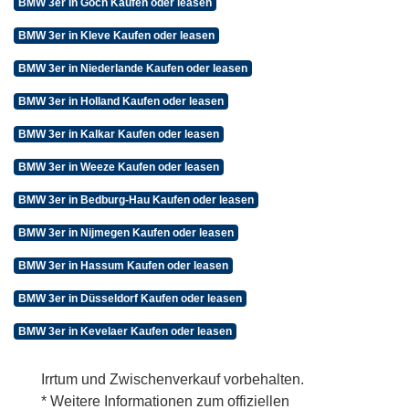
BMW 3er in Goch Kaufen oder leasen
BMW 3er in Kleve Kaufen oder leasen
BMW 3er in Niederlande Kaufen oder leasen
BMW 3er in Holland Kaufen oder leasen
BMW 3er in Kalkar Kaufen oder leasen
BMW 3er in Weeze Kaufen oder leasen
BMW 3er in Bedburg-Hau Kaufen oder leasen
BMW 3er in Nijmegen Kaufen oder leasen
BMW 3er in Hassum Kaufen oder leasen
BMW 3er in Düsseldorf Kaufen oder leasen
BMW 3er in Kevelaer Kaufen oder leasen
Irrtum und Zwischenverkauf vorbehalten.
* Weitere Informationen zum offiziellen