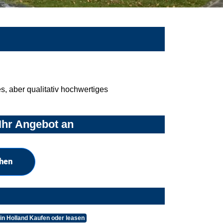
, aber qualitativ hochwertiges
Ihr Angebot an
chen
n Holland Kaufen oder leasen