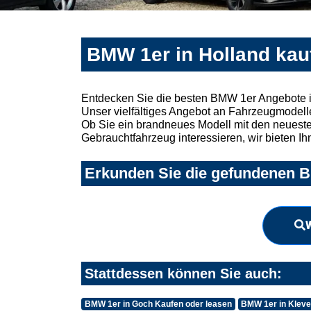
BMW 1er in Holland kau
Entdecken Sie die besten BMW 1er Angebote i
Unser vielfältiges Angebot an Fahrzeugmodelle
Ob Sie ein brandneues Modell mit den neuesten
Gebrauchtfahrzeug interessieren, wir bieten Ih
Erkunden Sie die gefundenen BM
W
Stattdessen können Sie auch:
BMW 1er in Goch Kaufen oder leasen
BMW 1er in Kleve