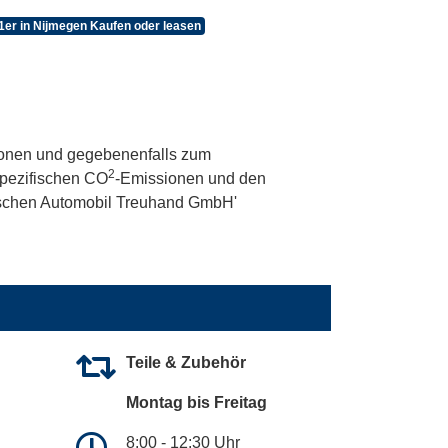
er in Nijmegen Kaufen oder leasen
onen und gegebenenfalls zum
2
 spezifischen CO
-Emissionen und den
utschen Automobil Treuhand GmbH'
Teile & Zubehör
Montag bis Freitag
8:00 - 12:30 Uhr