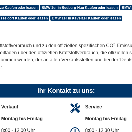
ze Kaufen oder leasen
BMW 1er in Bedburg-Hau Kaufen oder leasen
BMW 1
sseldorf Kaufen oder leasen
BMW 1er in Kevelaer Kaufen oder leasen
2
ftstoffverbrauch und zu den offiziellen spezifischen CO
-Emissi
aden über den offiziellen Kraftstoffverbrauch, die offiziellen
tnommen werden, der an allen Verkaufsstellen und bei der 'De
e.
Ihr Kontakt zu uns:
Verkauf
Service
Montag bis Freitag
Montag bis Freitag
8:00 - 12:00 Uhr
8:00 - 12:30 Uhr