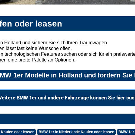
fen oder leasen
n Holland und sichern Sie sich Ihren Traumwagen.
n lässt fast keine Wünsche offen.
 technologischen Features suchen oder sich für ein preiswertes
nen eine breite Palette an Optionen.
W 1er Modelle in Holland und fordern Sie 
eitere BMW 1er und andere Fahrzeuge können Sie hier su
 Kaufen oder leasen
BMW 1er in Niederlande Kaufen oder leasen
BMW 1er i