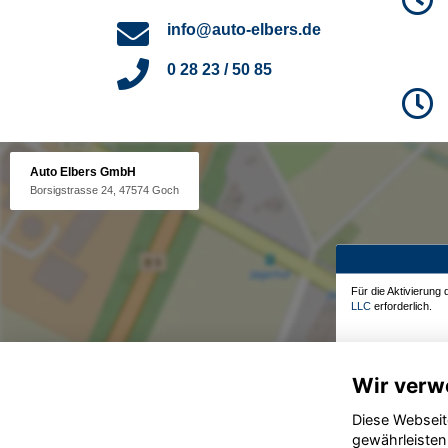
info@auto-elbers.de
0 28 23 / 50 85
Auto Elbers GmbH
Borsigstrasse 24, 47574 Goch
Für die Aktivierung
LLC
erforderlich.
Wir verw
Diese Webseit
gewährleisten