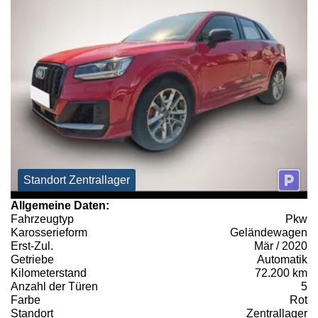
Standort Zentrallager
Allgemeine Daten:
Fahrzeugtyp
Pkw
Karosserieform
Geländewagen
Erst-Zul.
Mär / 2020
Getriebe
Automatik
Kilometerstand
72.200 km
Anzahl der Türen
5
Farbe
Rot
Standort
Zentrallager