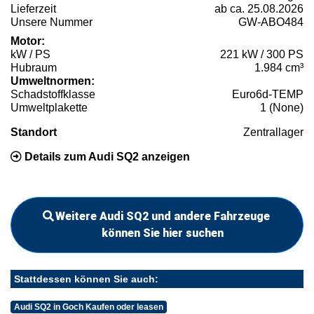
Lieferzeit
ab ca. 25.08.2026
Unsere Nummer
GW-ABO484
Motor:
kW / PS
221 kW / 300 PS
Hubraum
1.984 cm³
Umweltnormen:
Schadstoffklasse
Euro6d-TEMP
Umweltplakette
1 (None)
Standort
Zentrallager
Details zum Audi SQ2 anzeigen
Weitere Audi SQ2 und andere Fahrzeuge
können Sie hier suchen
Stattdessen können Sie auch:
Audi SQ2 in Goch Kaufen oder leasen