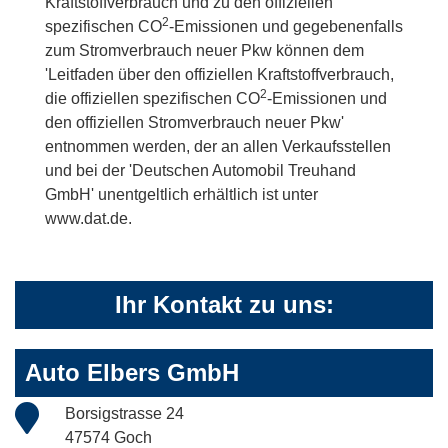
Kraftstoffverbrauch und zu den offiziellen
2
spezifischen CO
-Emissionen und gegebenenfalls
zum Stromverbrauch neuer Pkw können dem
'Leitfaden über den offiziellen Kraftstoffverbrauch,
2
die offiziellen spezifischen CO
-Emissionen und
den offiziellen Stromverbrauch neuer Pkw'
entnommen werden, der an allen Verkaufsstellen
und bei der 'Deutschen Automobil Treuhand
GmbH' unentgeltlich erhältlich ist unter
www.dat.de.
Ihr Kontakt zu uns:
Auto Elbers GmbH
Borsigstrasse 24
47574 Goch