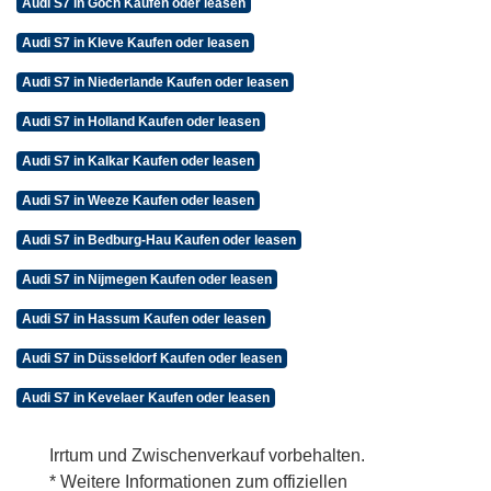
Audi S7 in Goch Kaufen oder leasen
Audi S7 in Kleve Kaufen oder leasen
Audi S7 in Niederlande Kaufen oder leasen
Audi S7 in Holland Kaufen oder leasen
Audi S7 in Kalkar Kaufen oder leasen
Audi S7 in Weeze Kaufen oder leasen
Audi S7 in Bedburg-Hau Kaufen oder leasen
Audi S7 in Nijmegen Kaufen oder leasen
Audi S7 in Hassum Kaufen oder leasen
Audi S7 in Düsseldorf Kaufen oder leasen
Audi S7 in Kevelaer Kaufen oder leasen
Irrtum und Zwischenverkauf vorbehalten.
* Weitere Informationen zum offiziellen