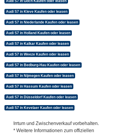
Audi S7 in Goch Kaufen oder leasen
Audi S7 in Kleve Kaufen oder leasen
Audi S7 in Niederlande Kaufen oder leasen
Audi S7 in Holland Kaufen oder leasen
Audi S7 in Kalkar Kaufen oder leasen
Audi S7 in Weeze Kaufen oder leasen
Audi S7 in Bedburg-Hau Kaufen oder leasen
Audi S7 in Nijmegen Kaufen oder leasen
Audi S7 in Hassum Kaufen oder leasen
Audi S7 in Düsseldorf Kaufen oder leasen
Audi S7 in Kevelaer Kaufen oder leasen
Irrtum und Zwischenverkauf vorbehalten.
* Weitere Informationen zum offiziellen