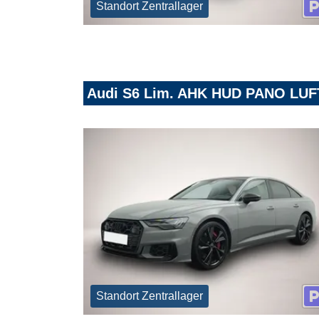
Standort Zentrallager
Audi S6 Lim. AHK HUD PANO LUF
Standort Zentrallager