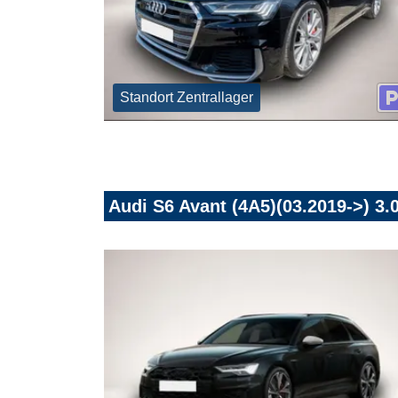
Standort Zentrallager
Audi S6 Avant (4A5)(03.2019->) 3.0