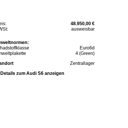
eis:
48.950,00 €
St:
ausweisbar
weltnormen:
hadstoffklasse
Euro6d
weltplakette
4 (Green)
andort
Zentrallager
Details zum Audi S6 anzeigen