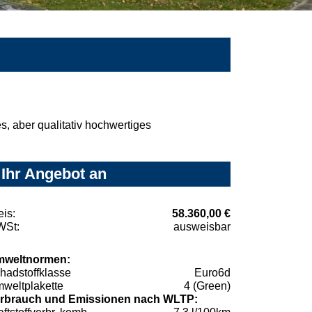
, aber qualitativ hochwertiges
 Ihr Angebot an
eis:
58.360,00 €
St:
ausweisbar
weltnormen:
hadstoffklasse
Euro6d
weltplakette
4 (Green)
rbrauch und Emissionen nach WLTP: