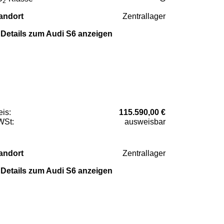
2
andort
Zentrallager
Details zum Audi S6 anzeigen
eis:
115.590,00 €
St:
ausweisbar
andort
Zentrallager
Details zum Audi S6 anzeigen