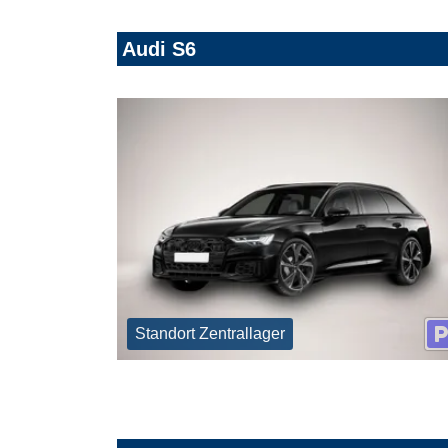
Audi S6
Standort Zentrallager