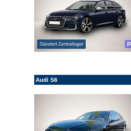
Standort Zentrallager
Audi S6