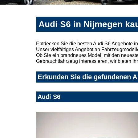
Audi S6 in Nijmegen ka
Entdecken Sie die besten Audi S6 Angebote i
Unser vielfältiges Angebot an Fahrzeugmodelle
Ob Sie ein brandneues Modell mit den neuesten
Gebrauchtfahrzeug interessieren, wir bieten Ih
Erkunden Sie die gefundenen Au
Audi S6