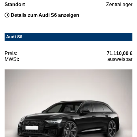
Standort
Zentrallager
Details zum Audi S6 anzeigen
Audi S6
Preis:
71.110,00 €
MWSt:
ausweisbar