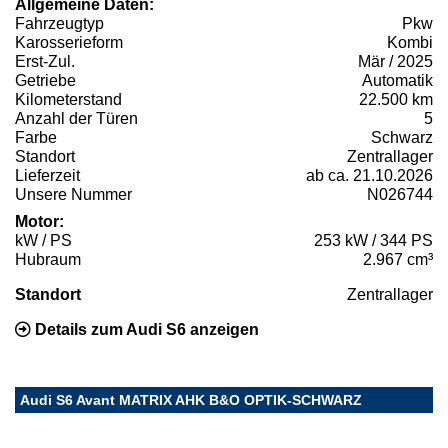
Allgemeine Daten:
Fahrzeugtyp
Pkw
Karosserieform
Kombi
Erst-Zul.
Mär / 2025
Getriebe
Automatik
Kilometerstand
22.500 km
Anzahl der Türen
5
Farbe
Schwarz
Standort
Zentrallager
Lieferzeit
ab ca. 21.10.2026
Unsere Nummer
N026744
Motor:
kW / PS
253 kW / 344 PS
Hubraum
2.967 cm³
Standort
Zentrallager
Details zum Audi S6 anzeigen
Audi S6 Avant MATRIX AHK B&O OPTIK-SCHWARZ