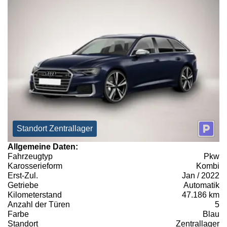
Standort Zentrallager
Allgemeine Daten:
Fahrzeugtyp
Pkw
Karosserieform
Kombi
Erst-Zul.
Jan / 2022
Getriebe
Automatik
Kilometerstand
47.186 km
Anzahl der Türen
5
Farbe
Blau
Standort
Zentrallager