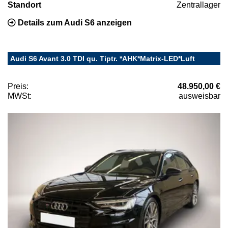
Standort
Zentrallager
Details zum Audi S6 anzeigen
Audi S6 Avant 3.0 TDI qu. Tiptr. *AHK*Matrix-LED*Luft
Preis:
48.950,00 €
MWSt:
ausweisbar