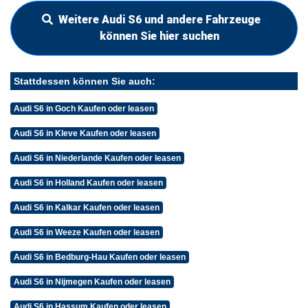
Weitere Audi S6 und andere Fahrzeuge
können Sie hier suchen
Stattdessen können Sie auch:
Audi S6 in Goch Kaufen oder leasen
Audi S6 in Kleve Kaufen oder leasen
Audi S6 in Niederlande Kaufen oder leasen
Audi S6 in Holland Kaufen oder leasen
Audi S6 in Kalkar Kaufen oder leasen
Audi S6 in Weeze Kaufen oder leasen
Audi S6 in Bedburg-Hau Kaufen oder leasen
Audi S6 in Nijmegen Kaufen oder leasen
Audi S6 in Hassum Kaufen oder leasen