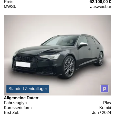
Preis:
62.100,00 €
MWSt:
ausweisbar
Standort Zentrallager
Allgemeine Daten:
Fahrzeugtyp
Pkw
Karosserieform
Kombi
Erst-Zul.
Jun / 2024