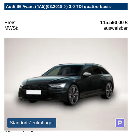
Audi S6 Avant (4A5)(03.2019->) 3.0 TDI quattro basis
Preis:
115.590,00 €
MWSt:
ausweisbar
Standort Zentrallager