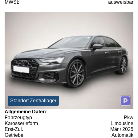
MWSt:
ausweisbar
Standort Zentrallager
Allgemeine Daten:
Fahrzeugtyp
Pkw
Karosserieform
Limousine
Erst-Zul.
Mär / 2025
Getriebe
Automatik