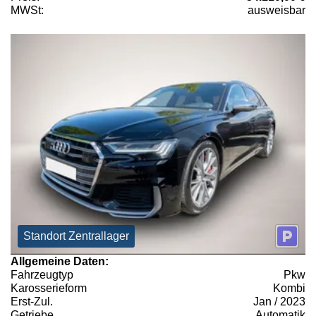
MWSt:
ausweisbar
Standort Zentrallager
Allgemeine Daten:
Fahrzeugtyp
Pkw
Karosserieform
Kombi
Erst-Zul.
Jan / 2023
Getriebe
Automatik