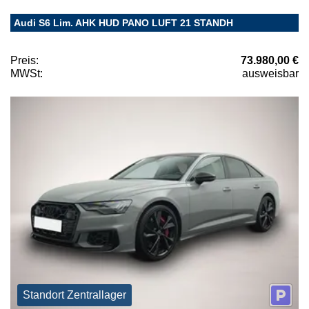
Audi S6 Lim. AHK HUD PANO LUFT 21 STANDH
Preis:
73.980,00 €
MWSt:
ausweisbar
Standort Zentrallager