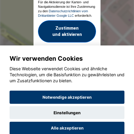
Für die Aktivierung der Karten- und
Navigationsdienste ist Ihre Zustimmung
zu den
Datenschutzrichtlinien vom
Drittanbieter Google LLC
erforderlich.
Zustimmen
und aktivieren
Wir verwenden Cookies
Diese Webseite verwendet Cookies und ähnliche
Technologien, um die Basisfunktion zu gewährleisten und
um Zusatzfunktionen zu bieten.
© konjunkturmotor.de GmbH 2020 - 2026
Notwendige akzeptieren
Einstellungen
Alle akzeptieren