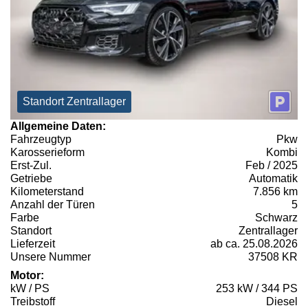
Standort Zentrallager
Allgemeine Daten:
Fahrzeugtyp
Pkw
Karosserieform
Kombi
Erst-Zul.
Feb / 2025
Getriebe
Automatik
Kilometerstand
7.856 km
Anzahl der Türen
5
Farbe
Schwarz
Standort
Zentrallager
Lieferzeit
ab ca. 25.08.2026
Unsere Nummer
37508 KR
Motor:
kW / PS
253 kW / 344 PS
Treibstoff
Diesel